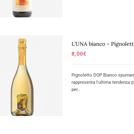
L’UNA bianco – Pignolet
8,00
€
Pignoletto DOP Bianco spumante
rappresenta l’ultima tendenza p
per…