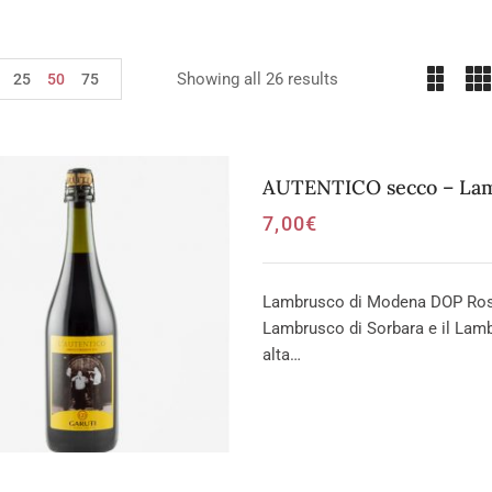
Showing all 26 results
25
50
75
AUTENTICO secco – La
7,00
€
Lambrusco di Modena DOP Rosso 
Lambrusco di Sorbara e il Lam
alta…