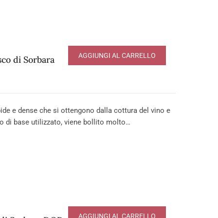
AGGIUNGI AL CARRELLO
co di Sorbara
e e dense che si ottengono dalla cottura del vino e
o di base utilizzato, viene bollito molto…
AGGIUNGI AL CARRELLO