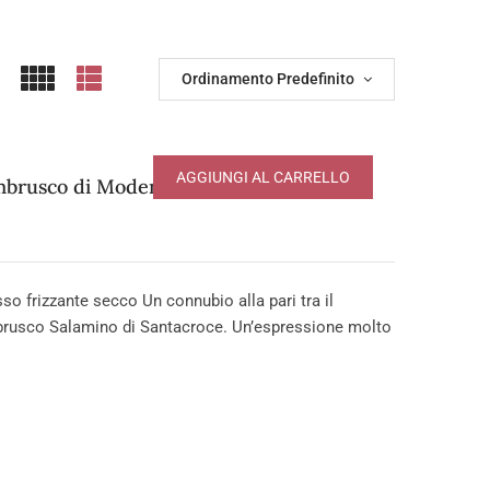
Ordinamento Predefinito
AGGIUNGI AL CARRELLO
mbrusco di Modena DOP
frizzante secco Un connubio alla pari tra il
brusco Salamino di Santacroce. Un’espressione molto