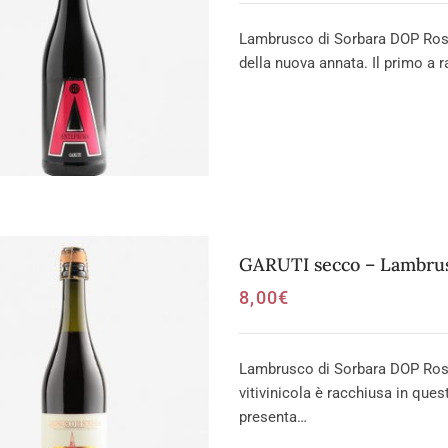
Lambrusco di Sorbara DOP Rosso
della nuova annata. Il primo a ra
GARUTI secco – Lambrus
8,00
€
Lambrusco di Sorbara DOP Rosso
vitivinicola è racchiusa in ques
presenta…