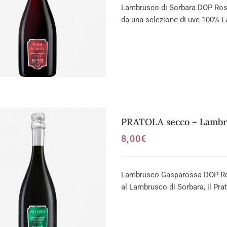
Lambrusco di Sorbara DOP Ross
da una selezione di uve 100% L
PRATOLA secco – Lambr
8,00
€
Lambrusco Gasparossa DOP Rosso
al Lambrusco di Sorbara, il Pra