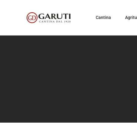
Cantina
Agrit