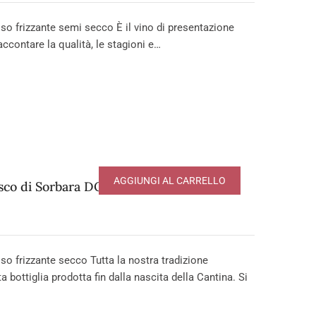
 frizzante semi secco È il vino di presentazione
ccontare la qualità, le stagioni e…
AGGIUNGI AL CARRELLO
co di Sorbara DOP
 frizzante secco Tutta la nostra tradizione
ta bottiglia prodotta fin dalla nascita della Cantina. Si