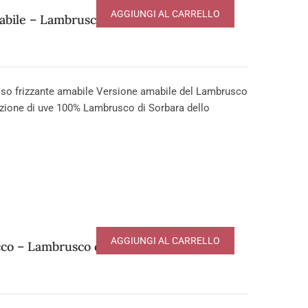
AGGIUNGI AL CARRELLO
ile – Lambrusco di Sorbara DOP
o frizzante amabile Versione amabile del Lambrusco
ezione di uve 100% Lambrusco di Sorbara dello
AGGIUNGI AL CARRELLO
o – Lambrusco di Sorbara DOP