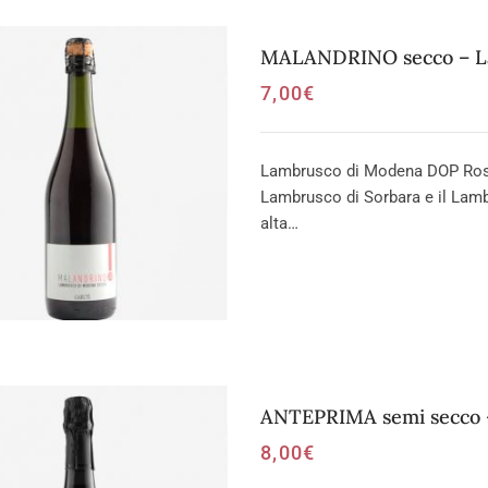
MALANDRINO secco – L
7,00
€
Lambrusco di Modena DOP Rosso 
Lambrusco di Sorbara e il Lam
alta…
ANTEPRIMA semi secco 
8,00
€