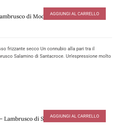
AGGIUNGI AL CARRELLO
ambrusco di Modena DOP
frizzante secco Un connubio alla pari tra il
brusco Salamino di Santacroce. Un’espressione molto
AGGIUNGI AL CARRELLO
– Lambrusco di Sorbara DOP