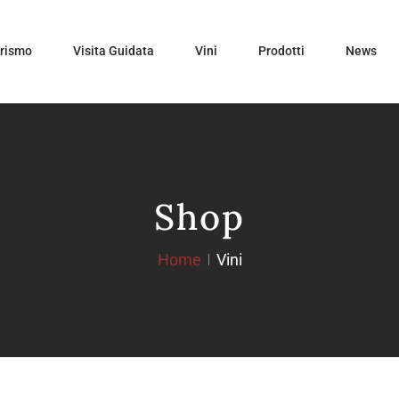
urismo
Visita Guidata
Vini
Prodotti
News
Shop
Home
Vini