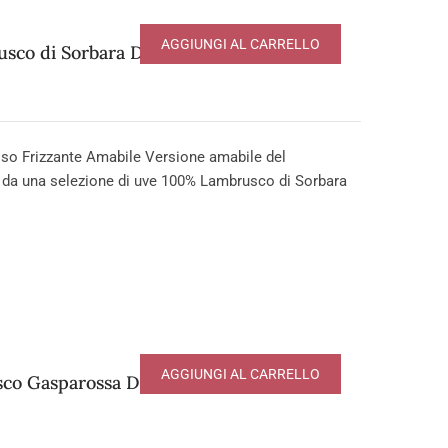
AGGIUNGI AL CARRELLO
sco di Sorbara DOP
o Frizzante Amabile Versione amabile del
 da una selezione di uve 100% Lambrusco di Sorbara
AGGIUNGI AL CARRELLO
co Gasparossa DOP