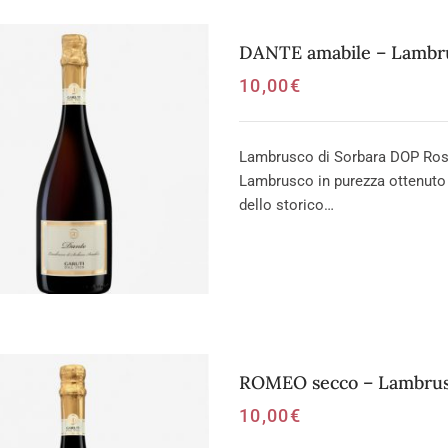
DANTE amabile – Lambru
10,00
€
Lambrusco di Sorbara DOP Ross
Lambrusco in purezza ottenuto
dello storico…
ROMEO secco – Lambrus
10,00
€