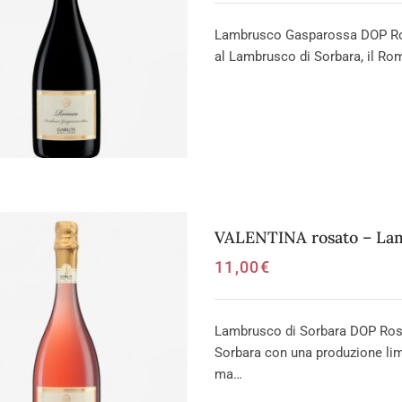
Lambrusco Gasparossa DOP Rosso
al Lambrusco di Sorbara, il Ro
VALENTINA rosato – Lam
11,00
€
Lambrusco di Sorbara DOP Rosa
Sorbara con una produzione limi
ma…