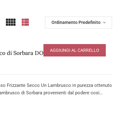
Ordinamento Predefinito
AGGIUNGI AL CARRELLO
o di Sorbara DOP
so Frizzante Secco Un Lambrusco in purezza ottenuto
ambrusco di Sorbara provenienti dal podere così…