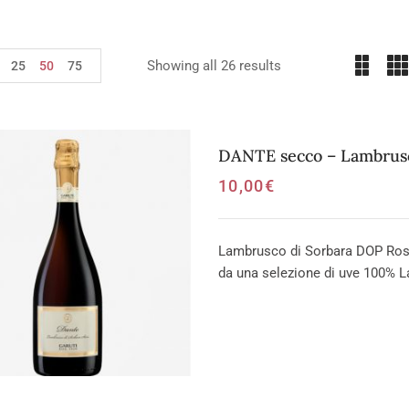
Showing all 26 results
25
50
75
DANTE secco – Lambrusc
10,00
€
Lambrusco di Sorbara DOP Ros
da una selezione di uve 100% L