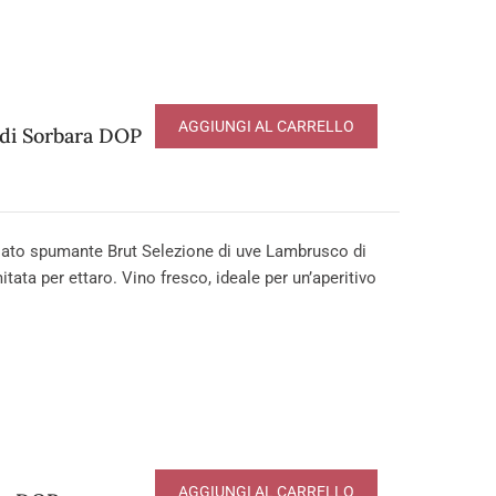
AGGIUNGI AL CARRELLO
 di Sorbara DOP
to spumante Brut Selezione di uve Lambrusco di
tata per ettaro. Vino fresco, ideale per un’aperitivo
AGGIUNGI AL CARRELLO