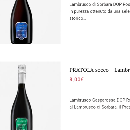
Lambrusco di Sorbara DOP Ross
in purezza ottenuto da una sel
storico…
PRATOLA secco – Lambr
8,00
€
Lambrusco Gasparossa DOP Rosso
al Lambrusco di Sorbara, il Pra