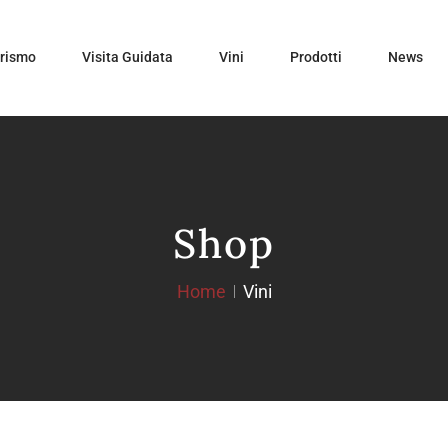
urismo
Visita Guidata
Vini
Prodotti
News
Shop
Home
Vini