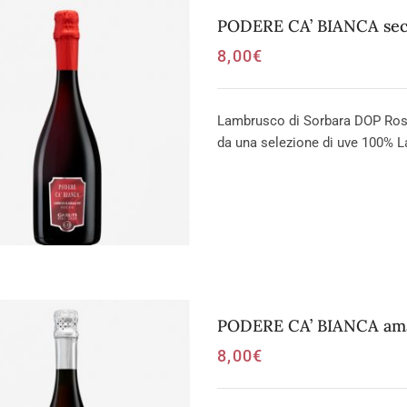
PODERE CA’ BIANCA secc
8,00
€
Lambrusco di Sorbara DOP Ross
da una selezione di uve 100% L
PODERE CA’ BIANCA amab
8,00
€