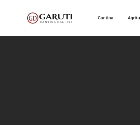
Cantina
Agrit