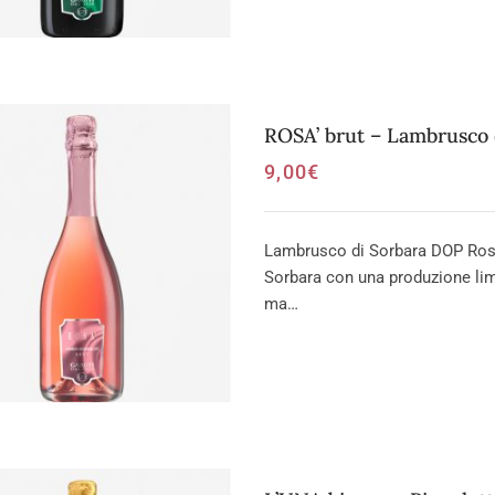
ROSA’ brut – Lambrusco
9,00
€
Lambrusco di Sorbara DOP Rosa
Sorbara con una produzione limi
ma…