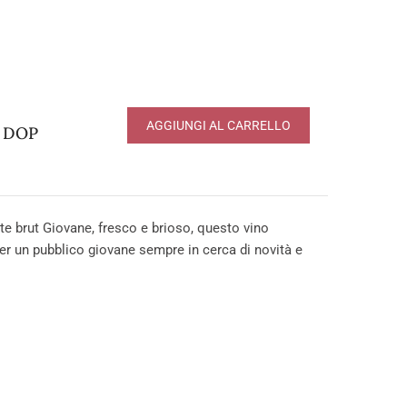
AGGIUNGI AL CARRELLO
o DOP
 brut Giovane, fresco e brioso, questo vino
er un pubblico giovane sempre in cerca di novità e