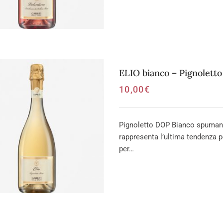
ELIO bianco – Pignolett
10,00
€
Pignoletto DOP Bianco spumante
rappresenta l’ultima tendenza p
per…