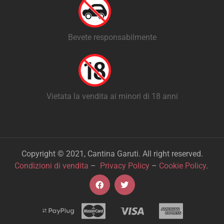
Bevete responsabilmente
Vietata la vendita ai minori di 18 anni
Copyright © 2021, Cantina Garuti. All right reserved.
Condizioni di vendita
–
Privacy Policy
–
Cookie Policy
.