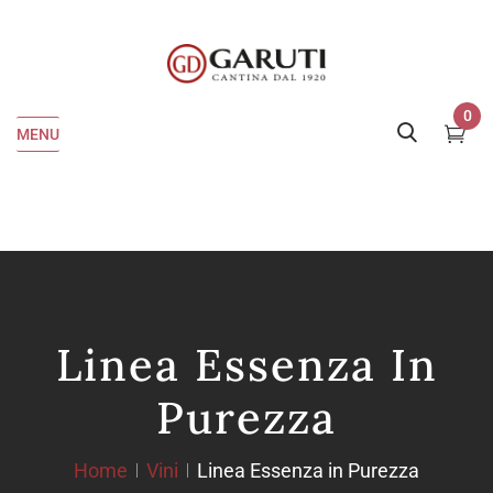
0
MENU
Linea Essenza In
Purezza
Home
Vini
Linea Essenza in Purezza