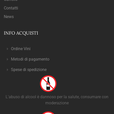
Contatti
News
INFO ACQUISTI
Ordine Vini
Metodi di pagamento
Spese di spedizione
L'abuso di alcool è dannoso per la salute, consumare con
moderazione