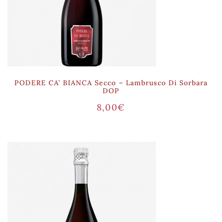
PODERE CA’ BIANCA Secco – Lambrusco Di Sorbara
DOP
8,00
€