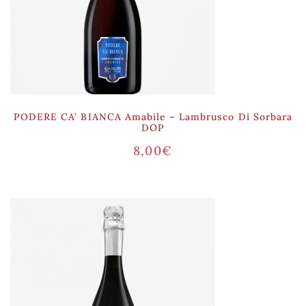
PODERE CA’ BIANCA Amabile – Lambrusco Di Sorbara
DOP
8,00
€