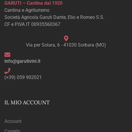
GARUTI – Cantina dal 1920
Cantina e Agriturismo
Società Agricola Garuti Dante, Elio e Romeo S.S.
CF e P.IVA IT 00935560367
Via per Solara, 6 - 41030 Sorbara (MO)
info@garutivini.it
(+39) 059 902021
IL MIO ACCOUNT
Account
Carrello