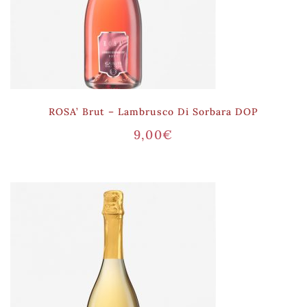
ROSA’ Brut – Lambrusco Di Sorbara DOP
9,00
€