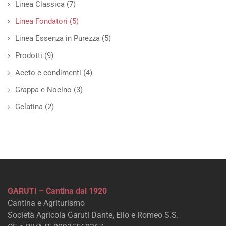
Linea Classica
(7)
Linea Fondatori
(5)
Linea Essenza in Purezza
(5)
Prodotti
(9)
Aceto e condimenti
(4)
Grappa e Nocino
(3)
Gelatina
(2)
GARUTI – Cantina dal 1920
Cantina e Agriturismo
Società Agricola Garuti Dante, Elio e Romeo S.S.