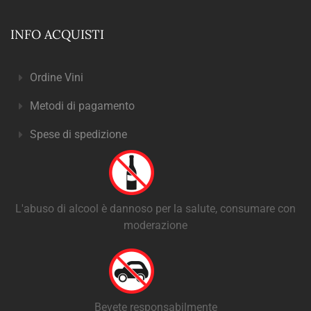
INFO ACQUISTI
Ordine Vini
Metodi di pagamento
Spese di spedizione
L'abuso di alcool è dannoso per la salute, consumare con
moderazione
Bevete responsabilmente