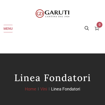
0
MENU
Linea Fondatori
Home
Vini
Linea Fondatori