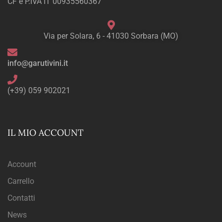
CF e P.IVA IT 00935560367
Via per Solara, 6 - 41030 Sorbara (MO)
info@garutivini.it
(+39) 059 902021
IL MIO ACCOUNT
Account
Carrello
Contatti
News