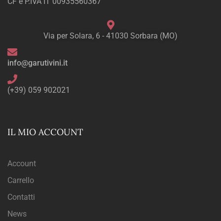
CF e P.IVA IT 00935560367
Via per Solara, 6 - 41030 Sorbara (MO)
info@garutivini.it
(+39) 059 902021
IL MIO ACCOUNT
Account
Carrello
Contatti
News