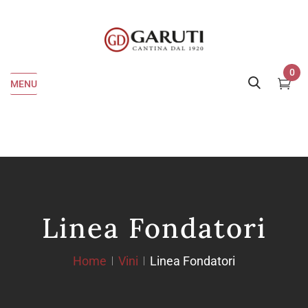
0
MENU
Linea Fondatori
Home
Vini
Linea Fondatori