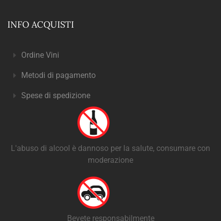
INFO ACQUISTI
Ordine Vini
Metodi di pagamento
Spese di spedizione
L'abuso di alcool è dannoso per la salute, consumare con
moderazione
Bevete responsabilmente