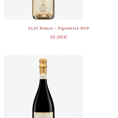
ELIO Bianco – Pignoletto DOP
10,00
€