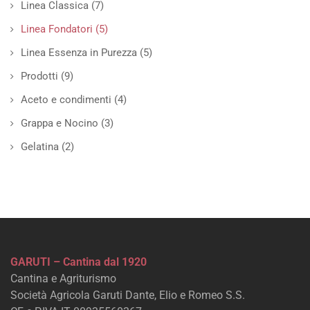
Linea Classica
(7)
Linea Fondatori
(5)
Linea Essenza in Purezza
(5)
Prodotti
(9)
Aceto e condimenti
(4)
Grappa e Nocino
(3)
Gelatina
(2)
GARUTI – Cantina dal 1920
Cantina e Agriturismo
Società Agricola Garuti Dante, Elio e Romeo S.S.