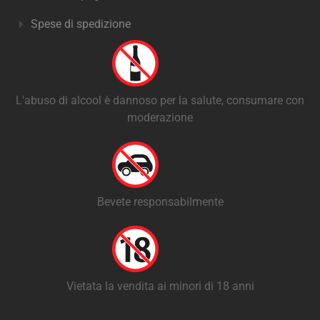
Spese di spedizione
L'abuso di alcool è dannoso per la salute, consumare con
moderazione
Bevete responsabilmente
Vietata la vendita ai minori di 18 anni