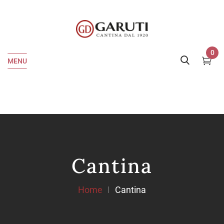
0
MENU
Cantina
Home
Cantina