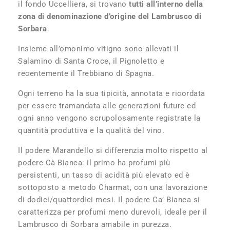
il fondo Uccelliera, si trovano
tutti all’interno della
zona di denominazione d’origine del Lambrusco di
Sorbara
.
Insieme all’omonimo vitigno sono allevati il
Salamino di Santa Croce, il Pignoletto e
recentemente il Trebbiano di Spagna.
Ogni terreno ha la sua tipicità, annotata e ricordata
per essere tramandata alle generazioni future ed
ogni anno vengono scrupolosamente registrate la
quantità produttiva e la qualità del vino.
Il podere Marandello si differenzia molto rispetto al
podere Cà Bianca: il primo ha profumi più
persistenti, un tasso di acidità più elevato ed è
sottoposto a metodo Charmat, con una lavorazione
di dodici/quattordici mesi. Il podere Ca’ Bianca si
caratterizza per profumi meno durevoli, ideale per il
Lambrusco di Sorbara amabile in purezza.