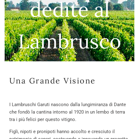
dedite al
Lambrusco
Una Grande Visione
I Lambruschi Garuti nascono dalla lungimiranza di Dante
che fondò la cantina intorno al 1920 in un lembo di terra
tra i più felici per questo vitigno.
Figli, nipoti e pronipoti hanno accolto e cresciuto il
patrimonio di saperi, costruendo e innovando un progetto