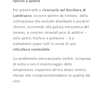
tipicità e qualità
.
Per preservarle e
riversarle nel bicchiere di
Lambrusco,
occorre partire da lontano: dalla
coltivazione che esclude diserbanti e prodotti
chimici, ricorrendo alla pulizia meccanica del
terreno, a concimi minerali privi di additivi –
solo azoto, fosforo e potassio – e a
trattamenti quasi nulli in nome di una
viticoltura sostenibile
.
La vendemmia meccanizzata inoltre, compiuta
di notte e con il monitoraggio delle
temperature, risparmia all’uva sbalzi termici
elevati che comprometterebbero la qualità del
vino.