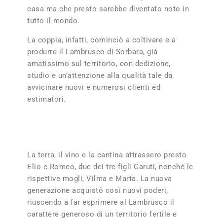
casa ma che presto sarebbe diventato noto in
tutto il mondo.
La coppia, infatti, cominciò a coltivare e a
produrre il Lambrusco di Sorbara, già
amatissimo sul territorio, con dedizione,
studio e un’attenzione alla qualità tale da
avvicinare nuovi e numerosi clienti ed
estimatori.
La terra, il vino e la cantina attrassero presto
Elio e Romeo, due dei tre figli Garuti, nonché le
rispettive mogli, Vilma e Marta. La nuova
generazione acquistò così nuovi poderi,
riuscendo a far esprimere al Lambrusco il
carattere generoso di un territorio fertile e