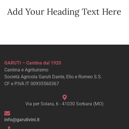
Add Your Heading Text Here
GARUTI – Cantina dal 1920
Cantina e Agriturismo
Società Agricola Garuti Dante, Elio e Romeo S.S.
CF e P.IVA IT 00935560367
Via per Solara, 6 - 41030 Sorbara (MO)
info@garutivini.it