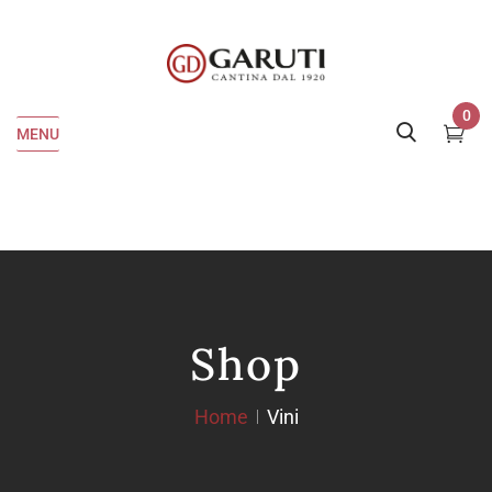
0
MENU
Shop
Home
Vini