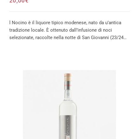
20,00
€
l Nocino è il liquore tipico modenese, nato da u’antica
tradizione locale. È ottenuto dall’infusione di noci
selezionate, raccolte nella notte di San Giovanni (23/24…