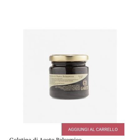
AGGIUNGI AL CARRELLO
Gelatina di Aceto Balsamico