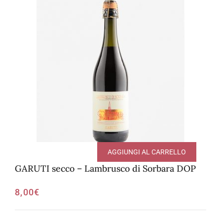
AGGIUNGI AL CARRELLO
GARUTI secco – Lambrusco di Sorbara DOP
8,00
€