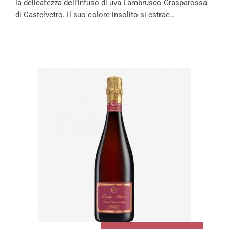
la delicatezza dell’infuso di uva Lambrusco Grasparossa
di Castelvetro. Il suo colore insolito si estrae…