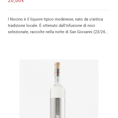
20,00
€
l Nocino è il liquore tipico modenese, nato da u’antica
tradizione locale. È ottenuto dall’infusione di noci
selezionate, raccolte nella notte di San Giovanni (23/24…