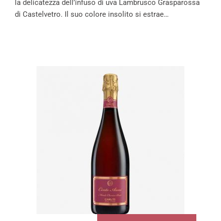
la delicatezza dell’infuso di uva Lambrusco Grasparossa
di Castelvetro. Il suo colore insolito si estrae…