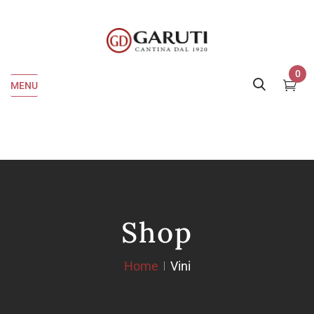
0
MENU
Shop
Home
Vini