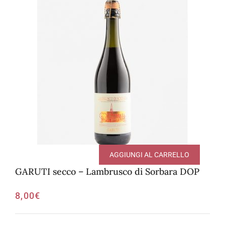
AGGIUNGI AL CARRELLO
GARUTI secco – Lambrusco di Sorbara DOP
8,00
€