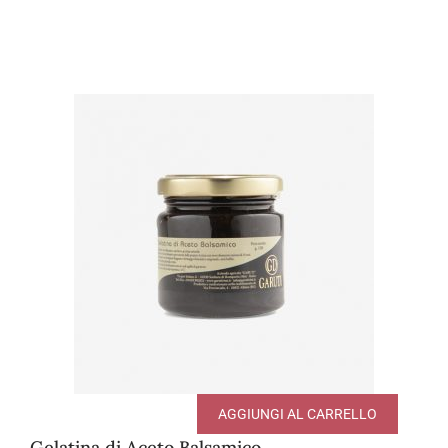
AGGIUNGI AL CARRELLO
Gelatina di Aceto Balsamico