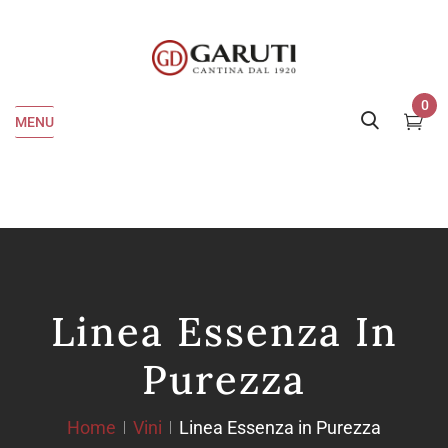
0
MENU
Linea Essenza In
Purezza
Home
Vini
Linea Essenza in Purezza