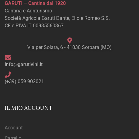
GARUTI – Cantina dal 1920
Cantina e Agriturismo
Società Agricola Garuti Dante, Elio e Romeo S.S.
CF e P.IVA IT 00935560367
Via per Solara, 6 - 41030 Sorbara (MO)
info@garutivini.it
(+39) 059 902021
IL MIO ACCOUNT
Account
Carrello