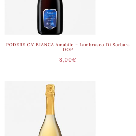
PODERE CA’ BIANCA Amabile – Lambrusco Di Sorbara
DOP
8,00
€