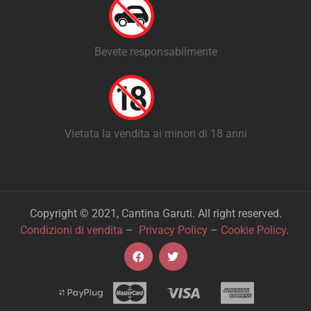
Bevete responsabilmente
Vietata la vendita ai minori di 18 anni
Copyright © 2021, Cantina Garuti. All right reserved.
Condizioni di vendita
–
Privacy Policy
–
Cookie Policy
.