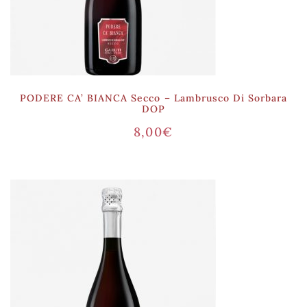
PODERE CA’ BIANCA Secco – Lambrusco Di Sorbara
DOP
8,00
€