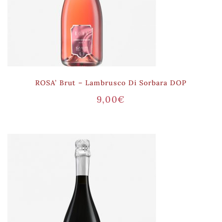
ROSA’ Brut – Lambrusco Di Sorbara DOP
9,00
€