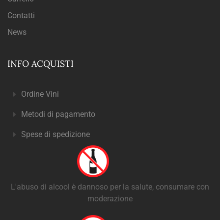
Contatti
News
INFO ACQUISTI
Ordine Vini
Metodi di pagamento
Spese di spedizione
L'abuso di alcool è dannoso per la salute, consumare con
moderazione