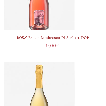
ROSA’ Brut – Lambrusco Di Sorbara DOP
9,00
€