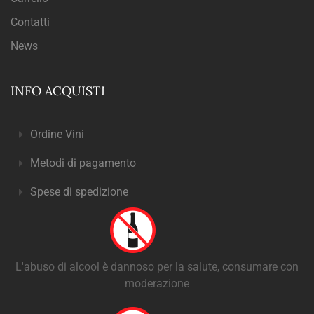
Contatti
News
INFO ACQUISTI
Ordine Vini
Metodi di pagamento
Spese di spedizione
L'abuso di alcool è dannoso per la salute, consumare con
moderazione