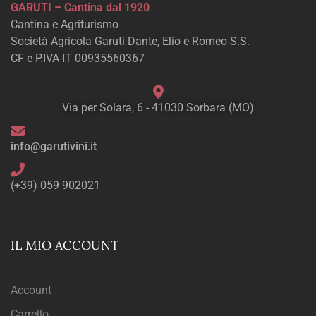
GARUTI – Cantina dal 1920
Cantina e Agriturismo
Società Agricola Garuti Dante, Elio e Romeo S.S.
CF e P.IVA IT 00935560367
Via per Solara, 6 - 41030 Sorbara (MO)
info@garutivini.it
(+39) 059 902021
IL MIO ACCOUNT
Account
Carrello