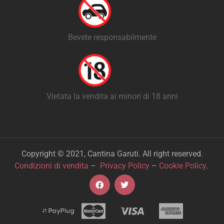
Bevete responsabilmente
Vietata la vendita ai minori di 18 anni
Copyright © 2021, Cantina Garuti. All right reserved.
Condizioni di vendita
–
Privacy Policy
–
Cookie Policy
.