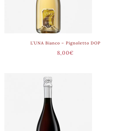
L’UNA Bianco – Pignoletto DOP
8,00
€