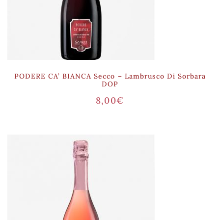
PODERE CA’ BIANCA Secco – Lambrusco Di Sorbara
DOP
8,00
€