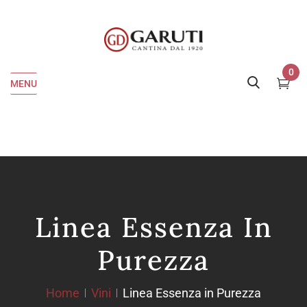
0
MENU
Linea Essenza In
Purezza
Home
Vini
Linea Essenza in Purezza