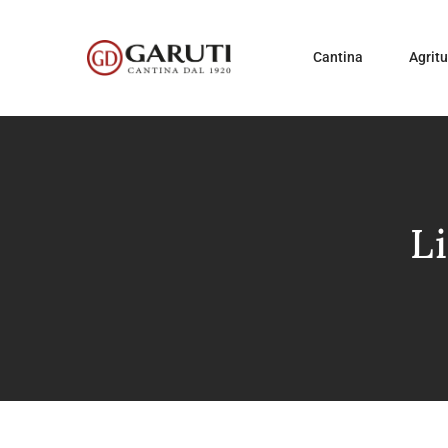
Cantina
Agrit
L