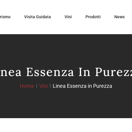
urismo
Visita Guidata
Vini
Prodotti
News
inea Essenza In Purez
Home
Vini
Linea Essenza in Purezza