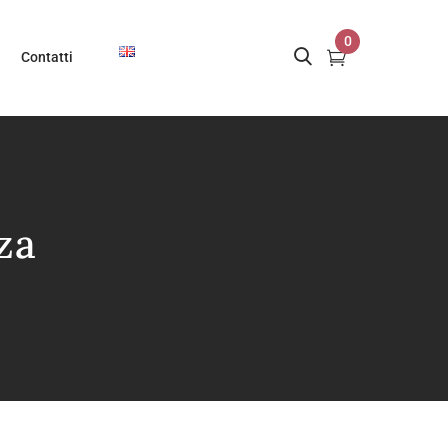
0
Contatti
za