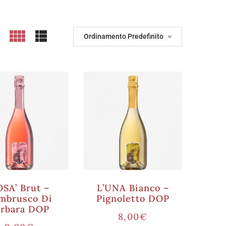
Ordinamento Predefinito
SA’ Brut –
L’UNA Bianco –
mbrusco Di
Pignoletto DOP
orbara DOP
8,00
€