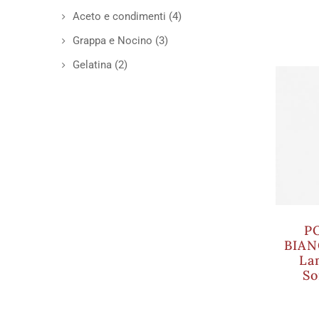
Aceto e condimenti
(4)
Grappa e Nocino
(3)
Gelatina
(2)
P
BIAN
La
So