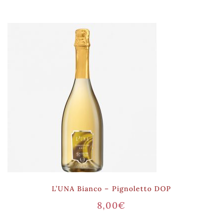
L’UNA Bianco – Pignoletto DOP
8,00
€