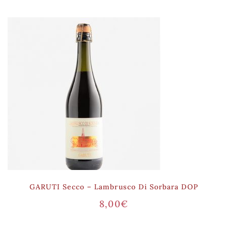
GARUTI Secco – Lambrusco Di Sorbara DOP
8,00
€