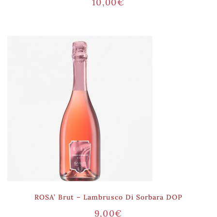
10,00
€
ROSA’ Brut – Lambrusco Di Sorbara DOP
9,00
€