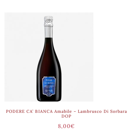
PODERE CA’ BIANCA Amabile – Lambrusco Di Sorbara
DOP
8,00
€