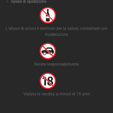
Spese di spedizione
L'abuso di alcool è dannoso per la salute, consumare con
moderazione
Bevete responsabilmente
Vietata la vendita ai minori di 18 anni