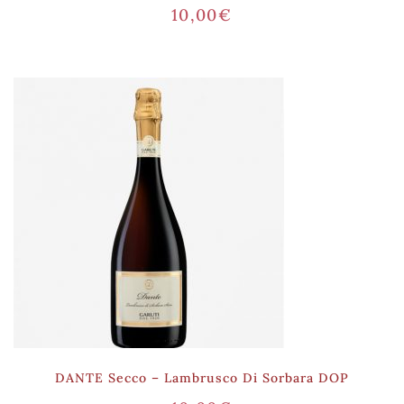
10,00
€
DANTE Secco – Lambrusco Di Sorbara DOP