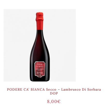
PODERE CA’ BIANCA Secco – Lambrusco Di Sorbara
DOP
8,00
€