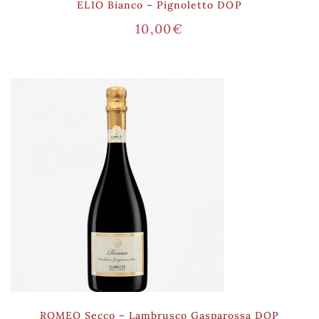
ELIO Bianco – Pignoletto DOP
10,00
€
ROMEO Secco – Lambrusco Gasparossa DOP