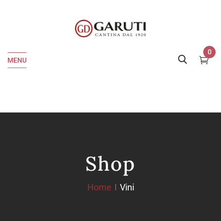
0
MENU
Shop
Home
Vini