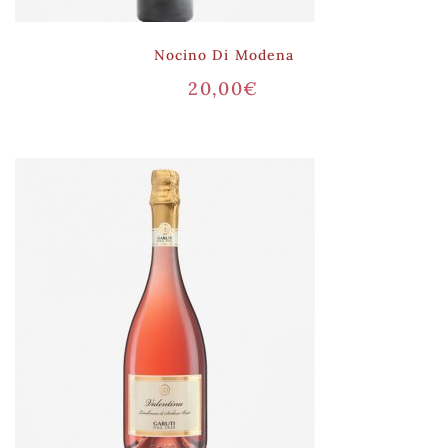
Nocino Di Modena
20,00
€