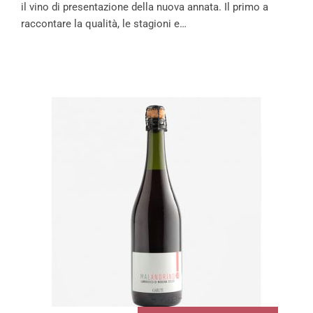
il vino di presentazione della nuova annata. Il primo a
raccontare la qualità, le stagioni e…