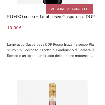
AGGIUNGI AL CARRELLO
ROMEO secco – Lambrusco Gasparossa DOP
10,00
€
Lambrusco Gasparossa DOP Rosso frizzante secco Più
scuro e più corposo rispetto al Lambrusco di Sorbara, il
Romeo è un tipico Lambrusco delle colline modenesi,…