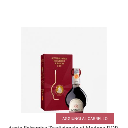
AGGIUNGI AL CARRELLO
Aceto Balsamico Tradizionale di Modena DOP