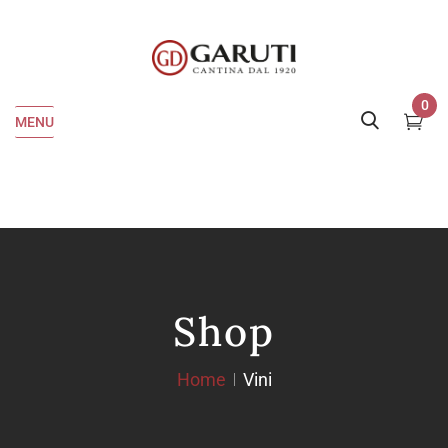
0
MENU
Shop
Home
Vini