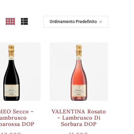
Ordinamento Predefinito
EO Secco –
VALENTINA Rosato
ambrusco
– Lambrusco Di
parossa DOP
Sorbara DOP