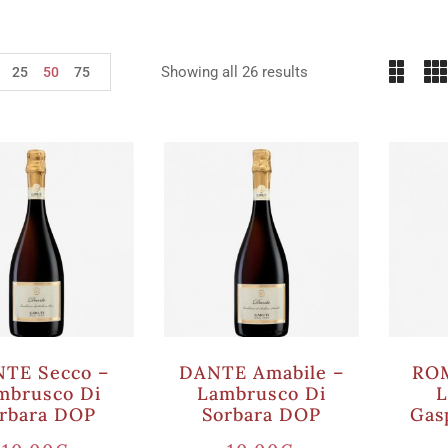
Showing all 26 results
25
50
75
TE Secco –
DANTE Amabile –
ROM
mbrusco Di
Lambrusco Di
L
rbara DOP
Sorbara DOP
Gas