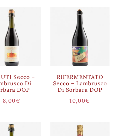
UTI Secco –
RIFERMENTATO
mbrusco Di
Secco – Lambrusco
orbara DOP
Di Sorbara DOP
8,00
€
10,00
€