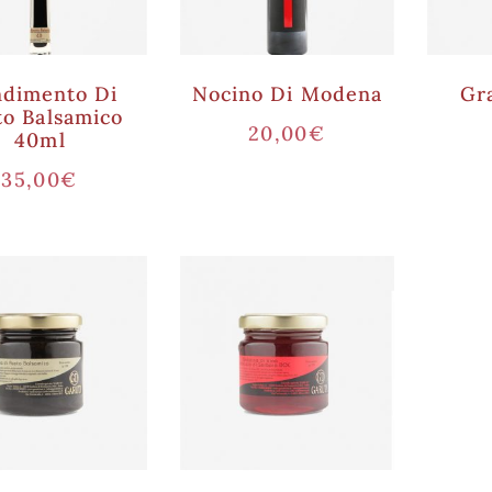
dimento Di
Nocino Di Modena
Gr
to Balsamico
20,00
€
40ml
35,00
€