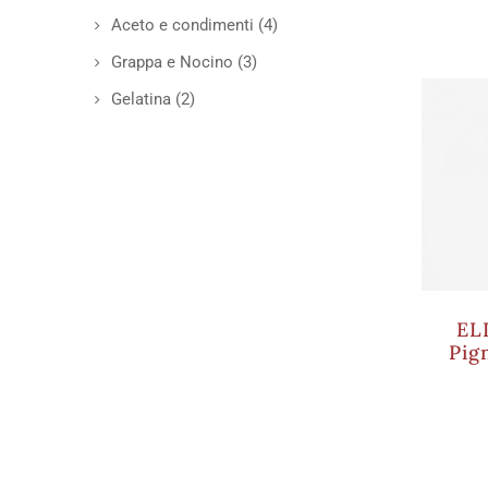
Aceto e condimenti
(4)
Grappa e Nocino
(3)
Gelatina
(2)
EL
Pig