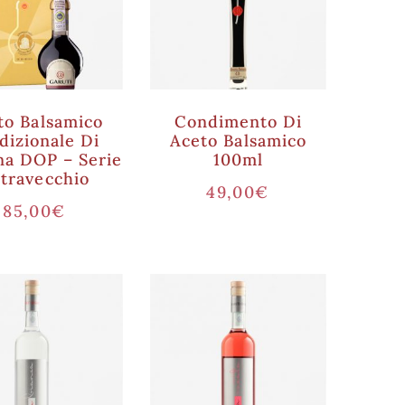
to Balsamico
Condimento Di
dizionale Di
Aceto Balsamico
a DOP – Serie
100ml
travecchio
49,00
€
85,00
€