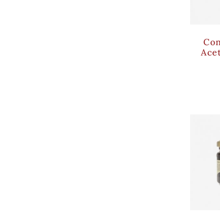
Con
Ace