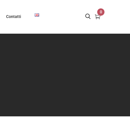
0
Contatti