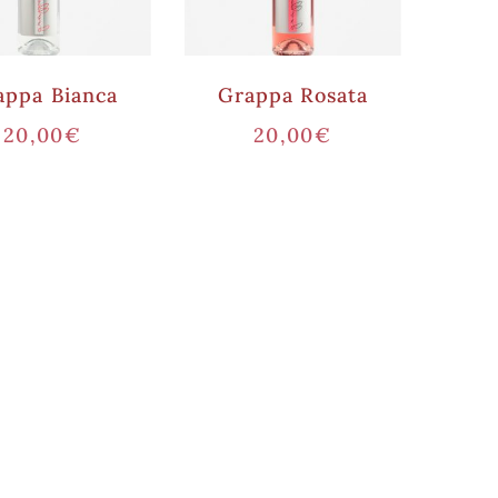
appa Bianca
Grappa Rosata
20,00
€
20,00
€