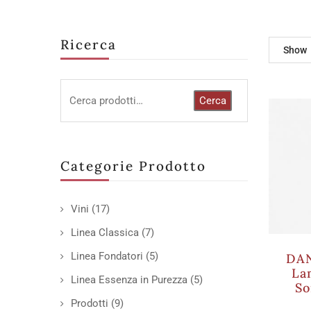
Ricerca
Show
Cerca
Categorie Prodotto
Vini
(17)
Linea Classica
(7)
Linea Fondatori
(5)
DAN
La
Linea Essenza in Purezza
(5)
So
Prodotti
(9)