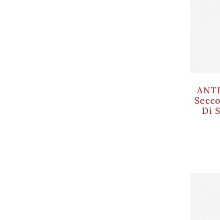
ANT
Secco
Di 