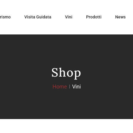
urismo
Visita Guidata
Vini
Prodotti
News
Shop
Home
Vini