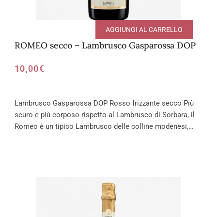
AGGIUNGI AL CARRELLO
ROMEO secco – Lambrusco Gasparossa DOP
10,00
€
Lambrusco Gasparossa DOP Rosso frizzante secco Più
scuro e più corposo rispetto al Lambrusco di Sorbara, il
Romeo è un tipico Lambrusco delle colline modenesi,…