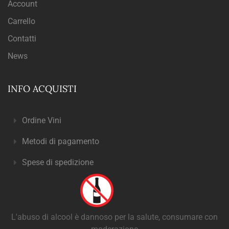
Account
Carrello
Contatti
News
INFO ACQUISTI
Ordine Vini
Metodi di pagamento
Spese di spedizione
L'abuso di alcool è dannoso per la salute, consumare con