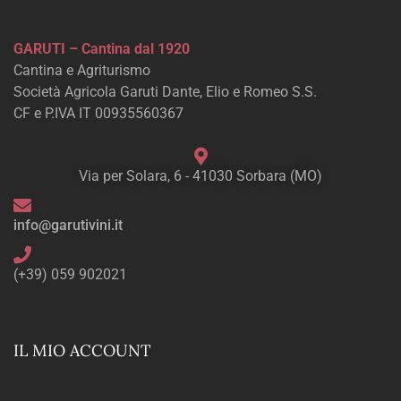
GARUTI – Cantina dal 1920
Cantina e Agriturismo
Società Agricola Garuti Dante, Elio e Romeo S.S.
CF e P.IVA IT 00935560367
Via per Solara, 6 - 41030 Sorbara (MO)
info@garutivini.it
(+39) 059 902021
IL MIO ACCOUNT