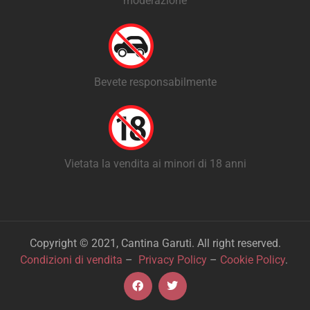
moderazione
Bevete responsabilmente
Vietata la vendita ai minori di 18 anni
Copyright © 2021, Cantina Garuti. All right reserved.
Condizioni di vendita
–
Privacy Policy
–
Cookie Policy
.