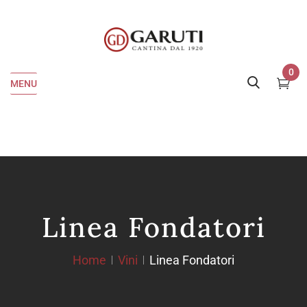
0
MENU
Linea Fondatori
Home
Vini
Linea Fondatori