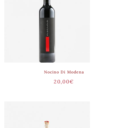
Nocino Di Modena
20,00
€