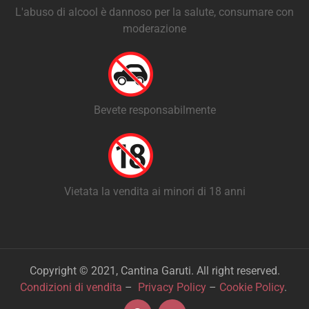
L'abuso di alcool è dannoso per la salute, consumare con
moderazione
Bevete responsabilmente
Vietata la vendita ai minori di 18 anni
Copyright © 2021, Cantina Garuti. All right reserved.
Condizioni di vendita
–
Privacy Policy
–
Cookie Policy
.