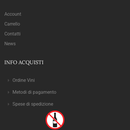
Account
Carrello
Contatti
News
INFO ACQUISTI
Ordine Vini
Metodi di pagamento
Spese di spedizione