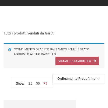
Tutti i prodotti venduti da Garuti
“CONDIMENTO DI ACETO BALSAMICO 40ML” È STATO
AGGIUNTO AL TUO CARRELLO.
VISUALIZZA CARRELLO
Ordinamento Predefinito
Show
25
50
75