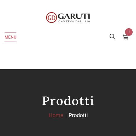
1
MENU
Prodotti
Home
Prodotti