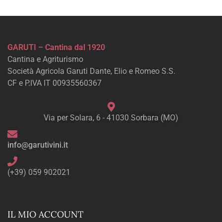
GARUTI – Cantina dal 1920
Cantina e Agriturismo
Società Agricola Garuti Dante, Elio e Romeo S.S.
CF e P.IVA IT 00935560367
Via per Solara, 6 - 41030 Sorbara (MO)
info@garutivini.it
(+39) 059 902021
IL MIO ACCOUNT