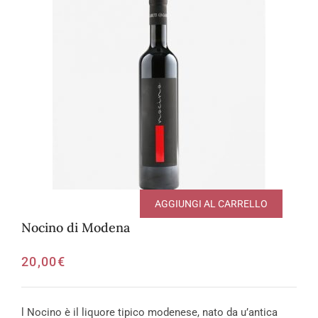
AGGIUNGI AL CARRELLO
Nocino di Modena
20,00
€
l Nocino è il liquore tipico modenese, nato da u’antica