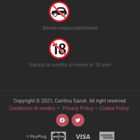
Bevete responsabilmente
Vietata la vendita ai minori di 18 anni
Copyright © 2021, Cantina Garuti. All right reserved.
Condizioni di vendita
–
Privacy Policy
–
Cookie Policy
.