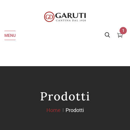
1
MENU
Prodotti
Home
Prodotti