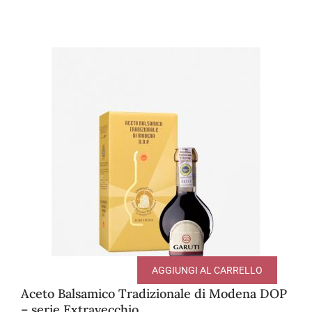
AGGIUNGI AL CARRELLO
Aceto Balsamico Tradizionale di Modena DOP
– serie Extravecchio