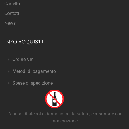
Carrello
Contatti
News
INFO ACQUISTI
Ordine Vini
Metodi di pagamento
Spese di spedizione
L'abuso di alcool è dannoso per la salute, consumare con
moderazione