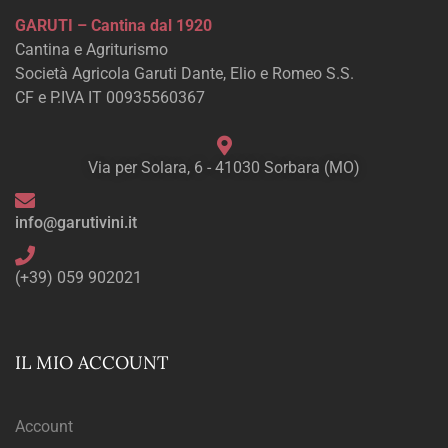
GARUTI – Cantina dal 1920
Cantina e Agriturismo
Società Agricola Garuti Dante, Elio e Romeo S.S.
CF e P.IVA IT 00935560367
Via per Solara, 6 - 41030 Sorbara (MO)
info@garutivini.it
(+39) 059 902021
IL MIO ACCOUNT
Account