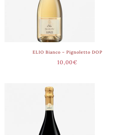
ELIO Bianco – Pignoletto DOP
10,00
€