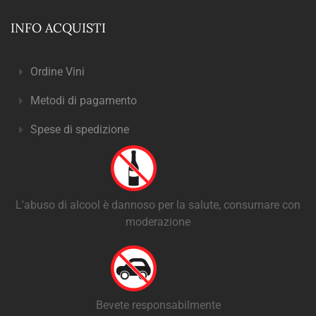
INFO ACQUISTI
Ordine Vini
Metodi di pagamento
Spese di spedizione
L'abuso di alcool è dannoso per la salute, consumare con
moderazione
Bevete responsabilmente