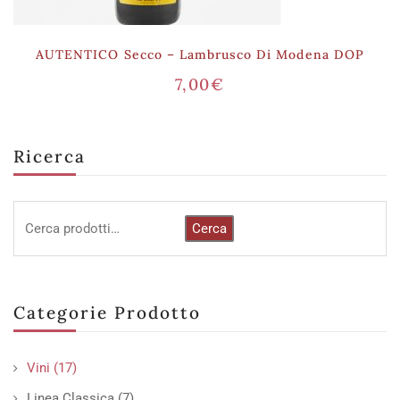
AUTENTICO Secco – Lambrusco Di Modena DOP
7,00
€
Ricerca
Cerca
Categorie Prodotto
Vini
(17)
Linea Classica
(7)