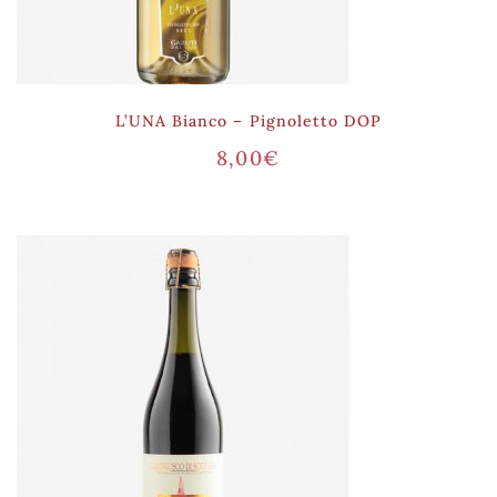
L’UNA Bianco – Pignoletto DOP
8,00
€