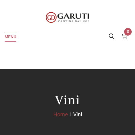
0
MENU
Vini
Home
Vini