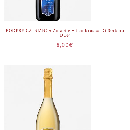
PODERE CA’ BIANCA Amabile – Lambrusco Di Sorbara
DOP
8,00
€