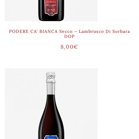
PODERE CA’ BIANCA Secco – Lambrusco Di Sorbara
DOP
8,00
€