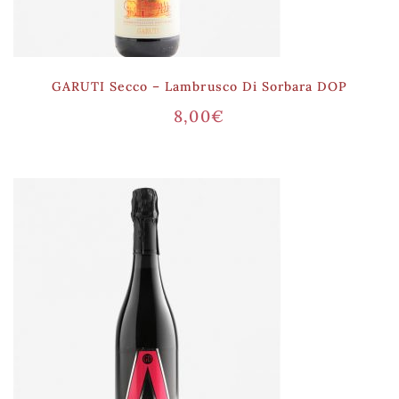
GARUTI Secco – Lambrusco Di Sorbara DOP
8,00
€