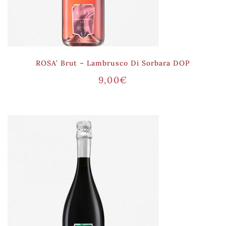
ROSA’ Brut – Lambrusco Di Sorbara DOP
9,00
€