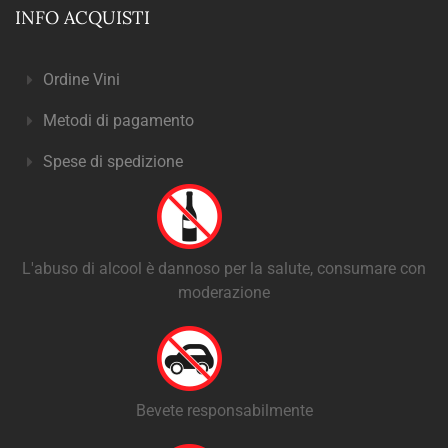
INFO ACQUISTI
Ordine Vini
Metodi di pagamento
Spese di spedizione
L'abuso di alcool è dannoso per la salute, consumare con
moderazione
Bevete responsabilmente