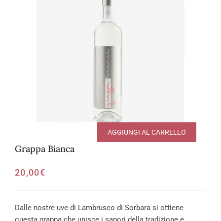
AGGIUNGI AL CARRELLO
Grappa Bianca
20,00
€
Dalle nostre uve di Lambrusco di Sorbara si ottiene
questa grappa che unisce i sapori della tradizione e