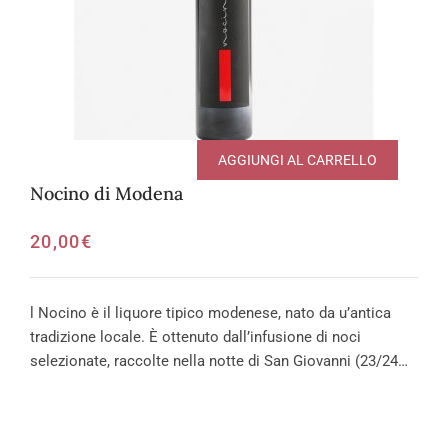
AGGIUNGI AL CARRELLO
Nocino di Modena
20,00
€
l Nocino è il liquore tipico modenese, nato da u’antica
tradizione locale. È ottenuto dall’infusione di noci
selezionate, raccolte nella notte di San Giovanni (23/24…