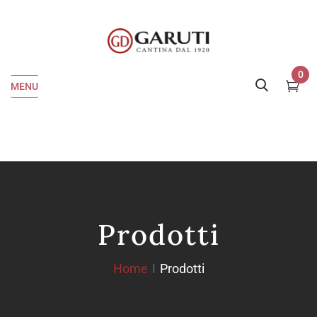
0
MENU
Prodotti
Home
Prodotti