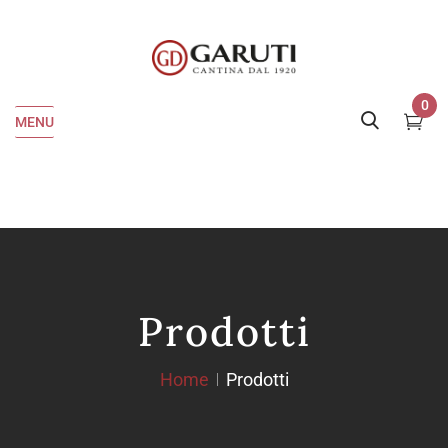
0
MENU
Prodotti
Home
Prodotti