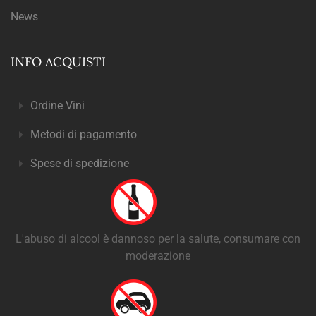
News
INFO ACQUISTI
Ordine Vini
Metodi di pagamento
Spese di spedizione
L'abuso di alcool è dannoso per la salute, consumare con
moderazione