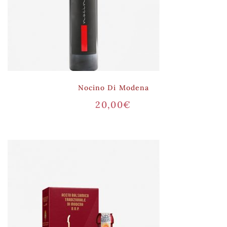
Nocino Di Modena
20,00
€