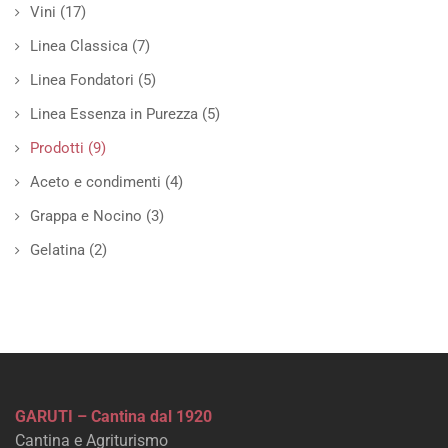
Vini
(17)
Linea Classica
(7)
Linea Fondatori
(5)
Linea Essenza in Purezza
(5)
Prodotti
(9)
Aceto e condimenti
(4)
Grappa e Nocino
(3)
Gelatina
(2)
GARUTI – Cantina dal 1920
Cantina e Agriturismo