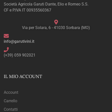
Società Agricola Garuti Dante, Elio e Romeo S.S.
CF e P.IVA IT 00935560367
Via per Solara, 6 - 41030 Sorbara (MO)
info@garutivini.it
(+39) 059 902021
IL MIO ACCOUNT
Account
Carrello
Contatti