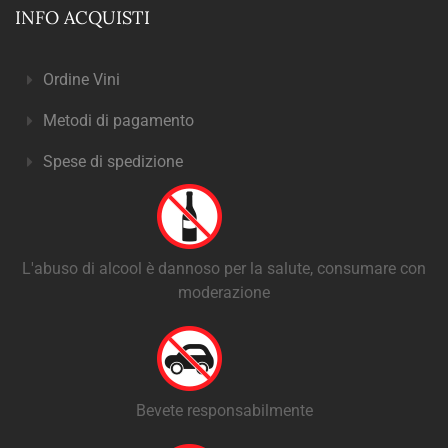
INFO ACQUISTI
Ordine Vini
Metodi di pagamento
Spese di spedizione
L'abuso di alcool è dannoso per la salute, consumare con
moderazione
Bevete responsabilmente