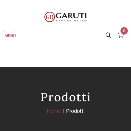
0
MENU
Prodotti
Home
Prodotti