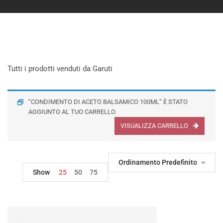
Tutti i prodotti venduti da Garuti
“CONDIMENTO DI ACETO BALSAMICO 100ML” È STATO
AGGIUNTO AL TUO CARRELLO.
VISUALIZZA CARRELLO
Ordinamento Predefinito
Show
25
50
75