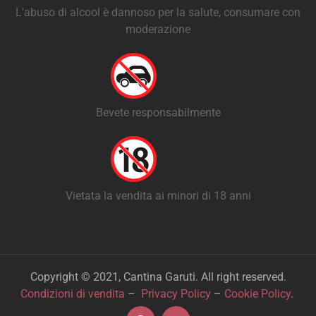
L'abuso di alcool è dannoso per la salute, consumare con
moderazione
Bevete responsabilmente
Vietata la vendita ai minori di 18 anni
Copyright © 2021, Cantina Garuti. All right reserved.
Condizioni di vendita
–
Privacy Policy
–
Cookie Policy
.