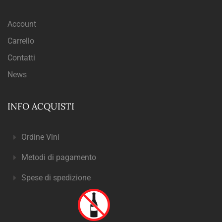
Account
Carrello
Contatti
News
INFO ACQUISTI
Ordine Vini
Metodi di pagamento
Spese di spedizione