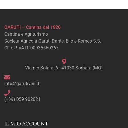
GARUTI – Cantina dal 1920
Cantina e Agriturismo
Società Agricola Garuti Dante, Elio e Romeo S.S.
CF e P.IVA IT 00935560367
Via per Solara, 6 - 41030 Sorbara (MO)
info@garutivini.it
(+39) 059 902021
IL MIO ACCOUNT