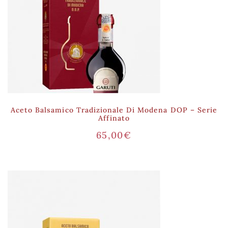
Aceto Balsamico Tradizionale Di Modena DOP – Serie
Affinato
65,00
€