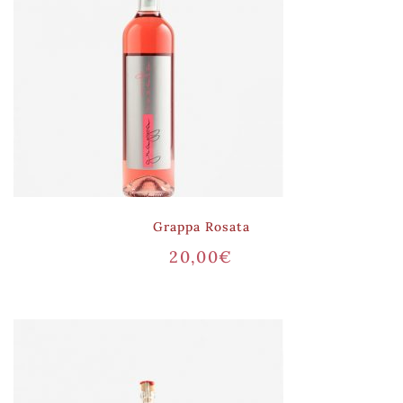
Grappa Rosata
20,00
€