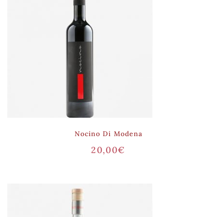
Nocino Di Modena
20,00
€