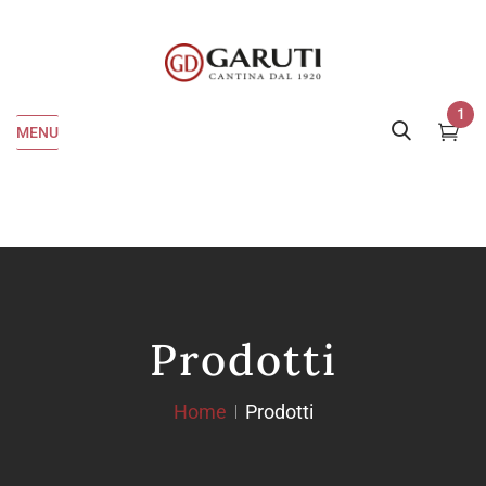
1
MENU
Prodotti
Home
Prodotti