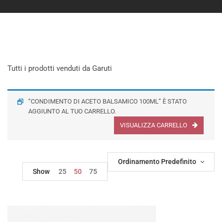
Tutti i prodotti venduti da Garuti
“CONDIMENTO DI ACETO BALSAMICO 100ML” È STATO
AGGIUNTO AL TUO CARRELLO.
VISUALIZZA CARRELLO
Ordinamento Predefinito
Show
25
50
75