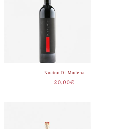
Nocino Di Modena
20,00
€