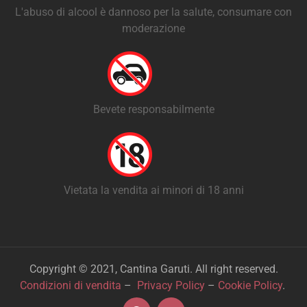
L'abuso di alcool è dannoso per la salute, consumare con
moderazione
Bevete responsabilmente
Vietata la vendita ai minori di 18 anni
Copyright © 2021, Cantina Garuti. All right reserved.
Condizioni di vendita
–
Privacy Policy
–
Cookie Policy
.