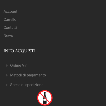
Account
Carrello
Contatti
News
INFO ACQUISTI
Ordine Vini
Metodi di pagamento
Spese di spedizione