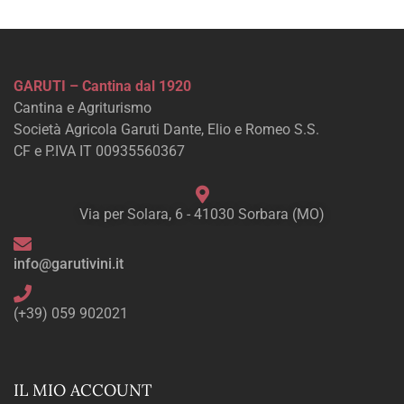
GARUTI – Cantina dal 1920
Cantina e Agriturismo
Società Agricola Garuti Dante, Elio e Romeo S.S.
CF e P.IVA IT 00935560367
Via per Solara, 6 - 41030 Sorbara (MO)
info@garutivini.it
(+39) 059 902021
IL MIO ACCOUNT