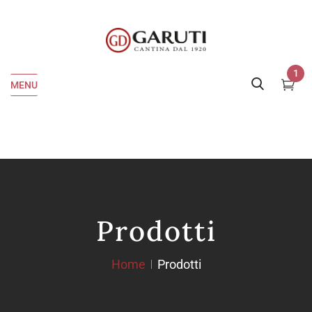
1
MENU
Prodotti
Home
Prodotti