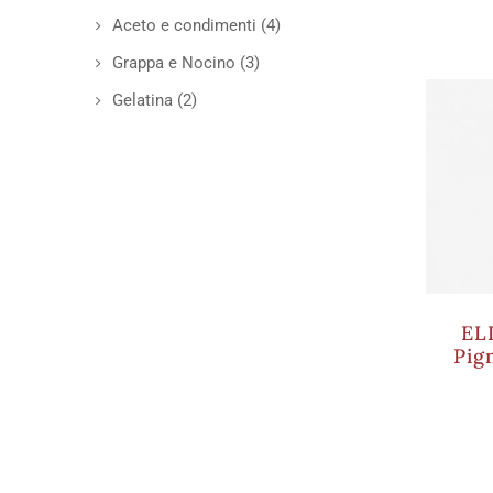
Aceto e condimenti
(4)
Grappa e Nocino
(3)
Gelatina
(2)
EL
Pig