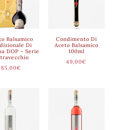
to Balsamico
Condimento Di
dizionale Di
Aceto Balsamico
a DOP – Serie
100ml
travecchio
49,00
€
85,00
€