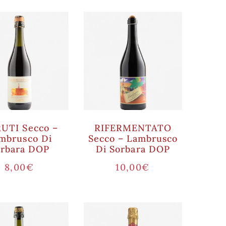
UTI Secco –
RIFERMENTATO
mbrusco Di
Secco – Lambrusco
orbara DOP
Di Sorbara DOP
8,00
€
10,00
€