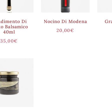
dimento Di
Nocino Di Modena
Gr
to Balsamico
20,00
€
40ml
35,00
€