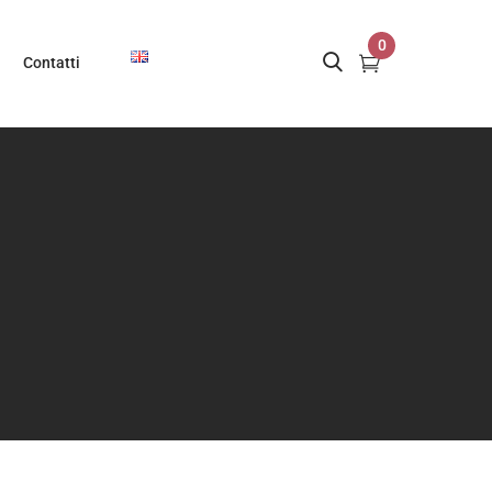
0
Contatti