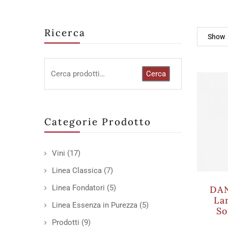
Ricerca
Show
Cerca
Categorie Prodotto
Vini
(17)
Linea Classica
(7)
Linea Fondatori
(5)
DAN
La
Linea Essenza in Purezza
(5)
So
Prodotti
(9)