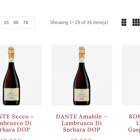
Showing 1–25 of 26 item(s)
25
50
75
TE Secco –
DANTE Amabile –
ROM
mbrusco Di
Lambrusco Di
L
rbara DOP
Sorbara DOP
Gas