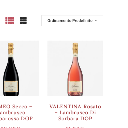
Ordinamento Predefinito
EO Secco –
VALENTINA Rosato
ambrusco
– Lambrusco Di
parossa DOP
Sorbara DOP