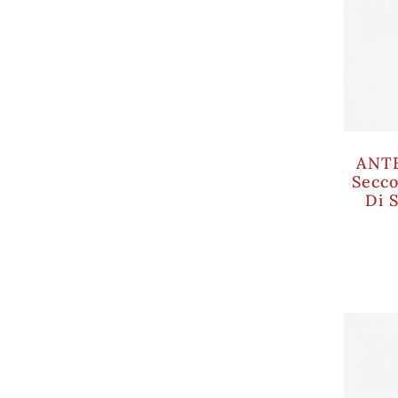
ANT
Secco
Di 