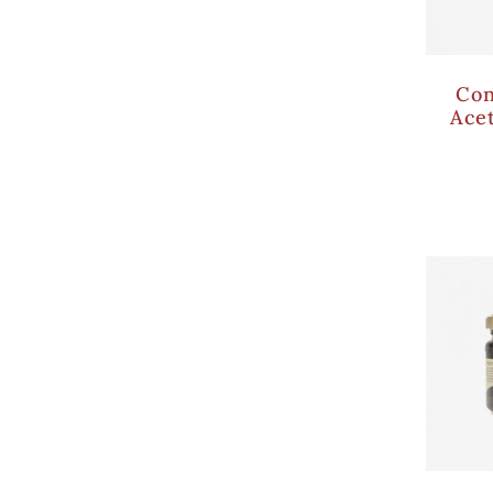
Con
Ace