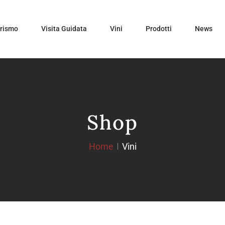
urismo
Visita Guidata
Vini
Prodotti
News
Shop
Home
Vini