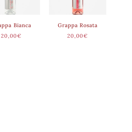
appa Bianca
Grappa Rosata
20,00
€
20,00
€