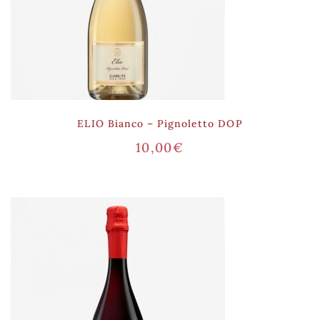
ELIO Bianco – Pignoletto DOP
10,00
€