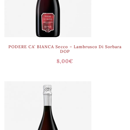
PODERE CA’ BIANCA Secco – Lambrusco Di Sorbara
DOP
8,00
€