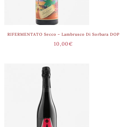
RIFERMENTATO Secco – Lambrusco Di Sorbara DOP
10,00
€