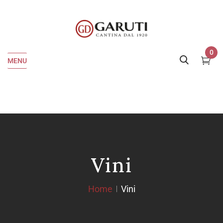
0
MENU
Vini
Home
Vini