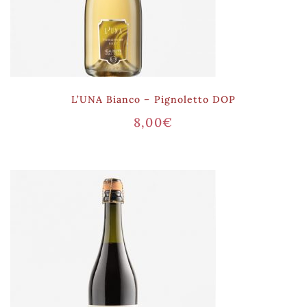
L’UNA Bianco – Pignoletto DOP
8,00
€