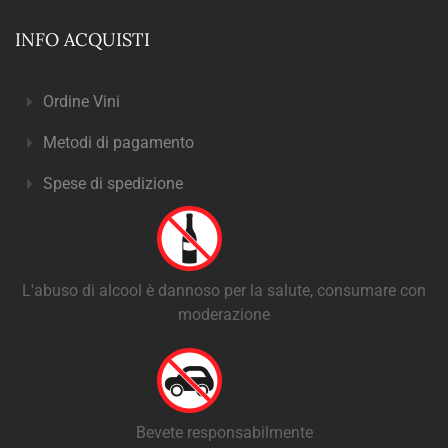
INFO ACQUISTI
Ordine Vini
Metodi di pagamento
Spese di spedizione
L'abuso di alcool è dannoso per la salute, consumare con
moderazione
Bevete responsabilmente