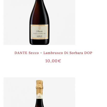
DANTE Secco – Lambrusco Di Sorbara DOP
10,00
€