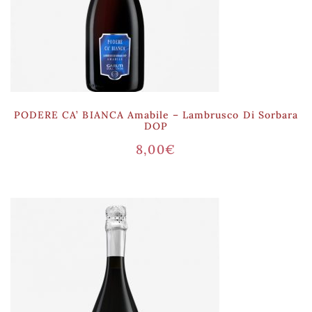
PODERE CA’ BIANCA Amabile – Lambrusco Di Sorbara
DOP
8,00
€