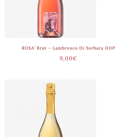
ROSA’ Brut – Lambrusco Di Sorbara DOP
9,00
€