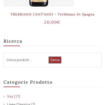
TREBBIANO CENT’ANNI – Trebbiano Di Spagna
20,00
€
Ricerca
Cerca
Categorie Prodotto
Vini
(17)
Linea Classica
(7)