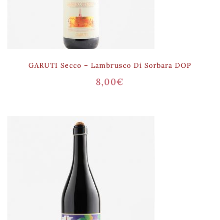
GARUTI Secco – Lambrusco Di Sorbara DOP
8,00
€