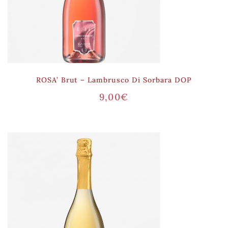
ROSA’ Brut – Lambrusco Di Sorbara DOP
9,00
€