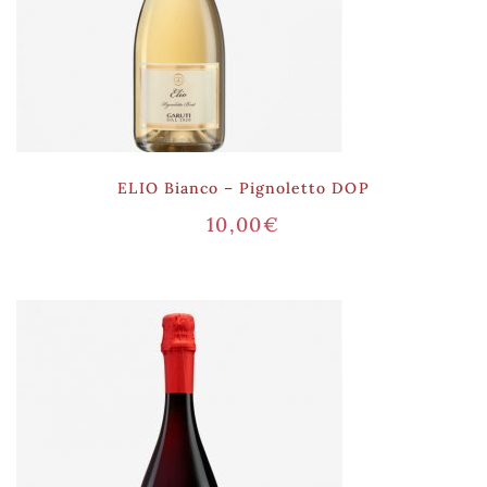
ELIO Bianco – Pignoletto DOP
10,00
€