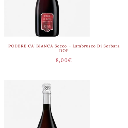
PODERE CA’ BIANCA Secco – Lambrusco Di Sorbara
DOP
8,00
€