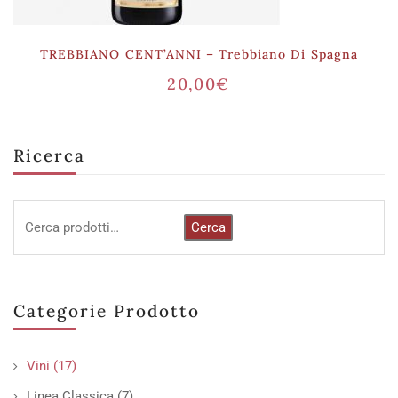
TREBBIANO CENT’ANNI – Trebbiano Di Spagna
20,00
€
Ricerca
Cerca
Categorie Prodotto
Vini
(17)
Linea Classica
(7)