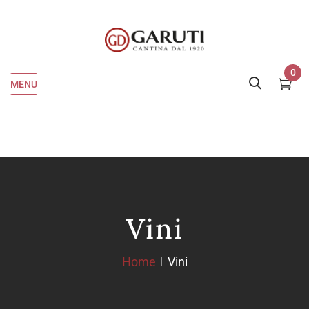
0
MENU
Vini
Home
Vini