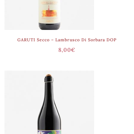
GARUTI Secco – Lambrusco Di Sorbara DOP
8,00
€