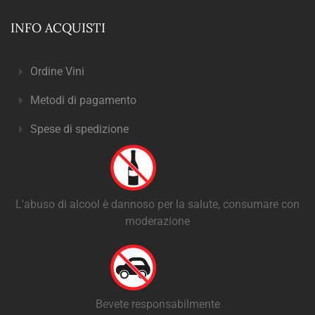
INFO ACQUISTI
Ordine Vini
Metodi di pagamento
Spese di spedizione
L'abuso di alcool è dannoso per la salute, consumare con
moderazione
Bevete responsabilmente