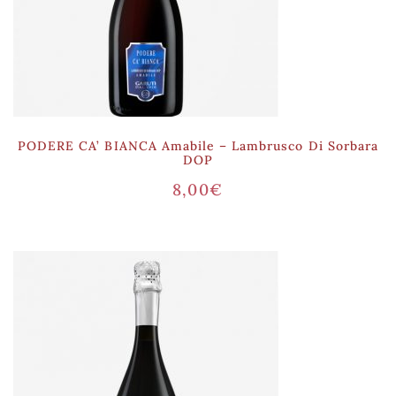
PODERE CA’ BIANCA Amabile – Lambrusco Di Sorbara
DOP
8,00
€