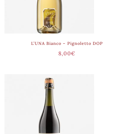
L’UNA Bianco – Pignoletto DOP
8,00
€