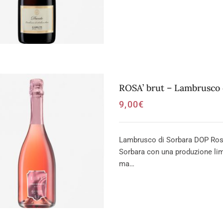
ROSA’ brut – Lambrusco
9,00
€
Lambrusco di Sorbara DOP Rosa
Sorbara con una produzione limi
ma…