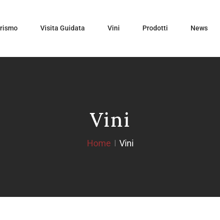
urismo
Visita Guidata
Vini
Prodotti
News
Vini
Home
Vini