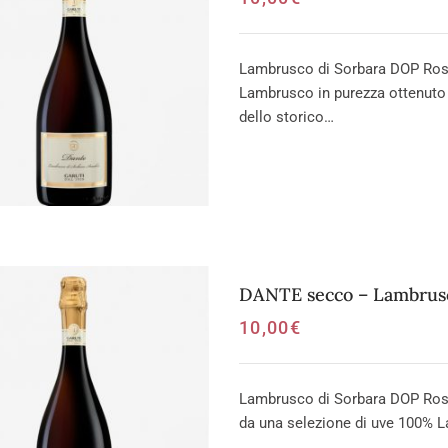
Lambrusco di Sorbara DOP Ross
Lambrusco in purezza ottenuto
dello storico…
DANTE secco – Lambrusc
10,00
€
Lambrusco di Sorbara DOP Ros
da una selezione di uve 100% L