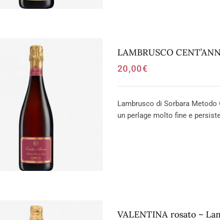
LAMBRUSCO CENT’ANNI 
20,00
€
Lambrusco di Sorbara Metodo Cl
un perlage molto fine e persis
VALENTINA rosato – Lam