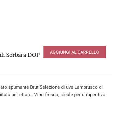
AGGIUNGI AL CARRELLO
 di Sorbara DOP
to spumante Brut Selezione di uve Lambrusco di
tata per ettaro. Vino fresco, ideale per un’aperitivo