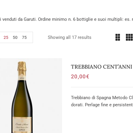
ini venduti da Garuti. Ordine minimo n. 6 bottiglie e suoi multipli: es. n
Showing all 17 results
25
50
75
TREBBIANO CENT’ANNI –
20,00
€
Trebbiano di Spagna Metodo Cla
dorati. Perlage fine e persist