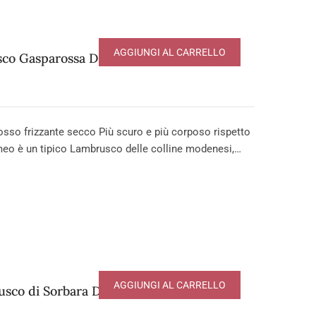
AGGIUNGI AL CARRELLO
co Gasparossa DOP
 frizzante secco Più scuro e più corposo rispetto
meo è un tipico Lambrusco delle colline modenesi,…
AGGIUNGI AL CARRELLO
sco di Sorbara DOP