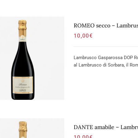
ROMEO secco – Lambrus
10,00
€
Lambrusco Gasparossa DOP Rosso
al Lambrusco di Sorbara, il Ro
DANTE amabile – Lambru
10,00
€