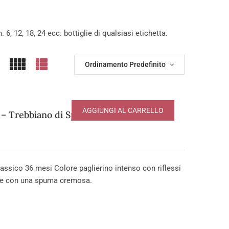
. 6, 12, 18, 24 ecc. bottiglie di qualsiasi etichetta.
Ordinamento Predefinito
AGGIUNGI AL CARRELLO
 Trebbiano di Spagna
ssico 36 mesi Colore paglierino intenso con riflessi
ente con una spuma cremosa.