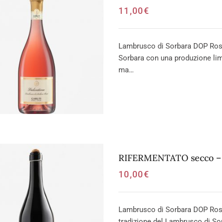
11,00
€
Lambrusco di Sorbara DOP Rosa
Sorbara con una produzione limi
ma…
RIFERMENTATO secco – 
10,00
€
Lambrusco di Sorbara DOP Ross
tradizione del Lambrusco di So