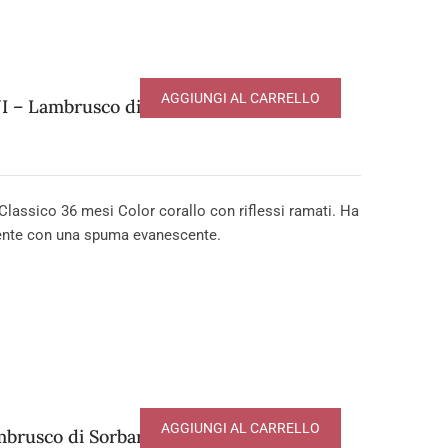
AGGIUNGI AL CARRELLO
– Lambrusco di Sorbara
assico 36 mesi Color corallo con riflessi ramati. Ha
tente con una spuma evanescente.
AGGIUNGI AL CARRELLO
brusco di Sorbara DOP