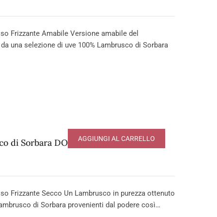
o Frizzante Amabile Versione amabile del
 da una selezione di uve 100% Lambrusco di Sorbara
AGGIUNGI AL CARRELLO
o di Sorbara DOP
so Frizzante Secco Un Lambrusco in purezza ottenuto
ambrusco di Sorbara provenienti dal podere così…