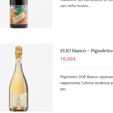
uso nella nostra…
ELIO bianco – Pignolett
10,00
€
Pignoletto DOP Bianco spumante
rappresenta l’ultima tendenza p
per…