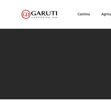
Cantina
Agrit