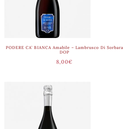
PODERE CA’ BIANCA Amabile – Lambrusco Di Sorbara
DOP
8,00
€