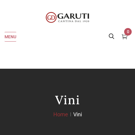
0
MENU
Vini
Home
Vini