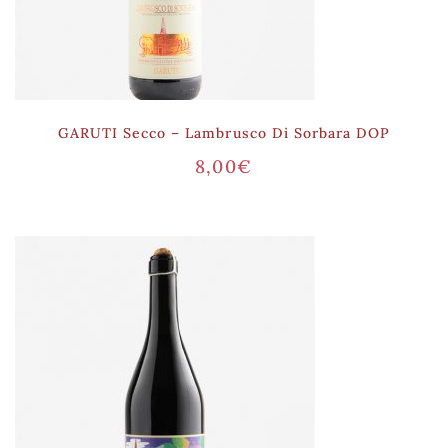
GARUTI Secco – Lambrusco Di Sorbara DOP
8,00
€