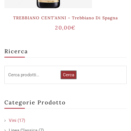
TREBBIANO CENT’ANNI – Trebbiano Di Spagna
20,00
€
Ricerca
Cerca
Categorie Prodotto
Vini
(17)
Linea Classica
(7)