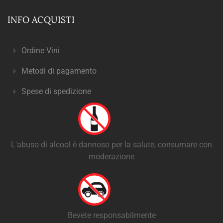
INFO ACQUISTI
Ordine Vini
Metodi di pagamento
Spese di spedizione
L'abuso di alcool è dannoso per la salute, consumare con
moderazione
Bevete responsabilmente