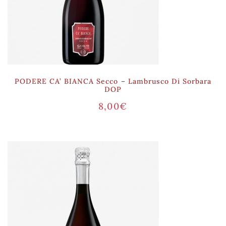
PODERE CA’ BIANCA Secco – Lambrusco Di Sorbara
DOP
8,00
€