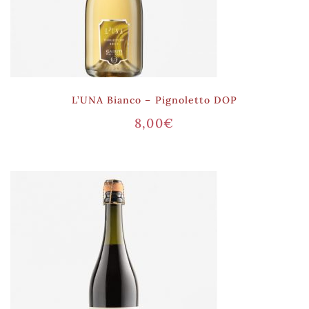
L’UNA Bianco – Pignoletto DOP
8,00
€