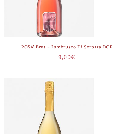
ROSA’ Brut – Lambrusco Di Sorbara DOP
9,00
€