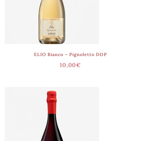
ELIO Bianco – Pignoletto DOP
10,00
€