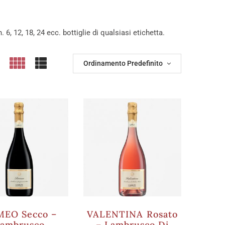
. 6, 12, 18, 24 ecc. bottiglie di qualsiasi etichetta.
Ordinamento Predefinito
EO Secco –
VALENTINA Rosato
ambrusco
– Lambrusco Di