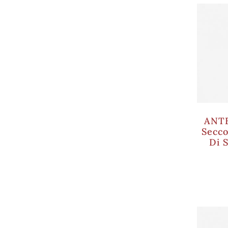
ANT
Secco
Di 