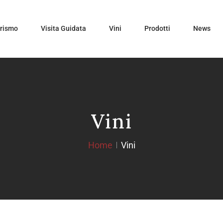
urismo
Visita Guidata
Vini
Prodotti
News
Vini
Home
Vini