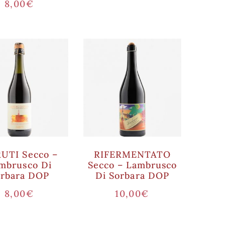
8,00
€
UTI Secco –
RIFERMENTATO
mbrusco Di
Secco – Lambrusco
orbara DOP
Di Sorbara DOP
8,00
€
10,00
€