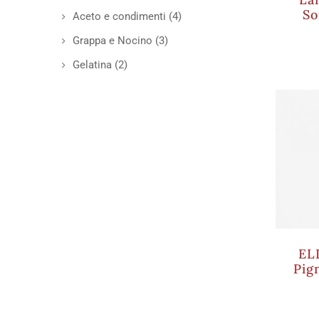
So
Aceto e condimenti
(4)
Grappa e Nocino
(3)
Gelatina
(2)
EL
Pig