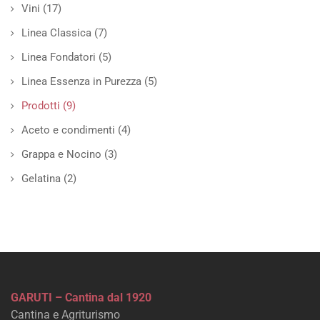
Vini
(17)
Linea Classica
(7)
Linea Fondatori
(5)
Linea Essenza in Purezza
(5)
Prodotti
(9)
Aceto e condimenti
(4)
Grappa e Nocino
(3)
Gelatina
(2)
GARUTI – Cantina dal 1920
Cantina e Agriturismo