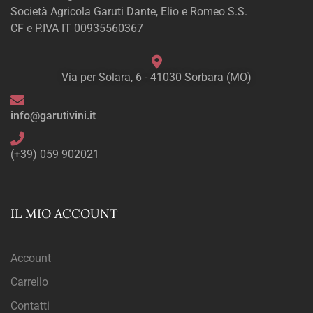
Società Agricola Garuti Dante, Elio e Romeo S.S.
CF e P.IVA IT 00935560367
Via per Solara, 6 - 41030 Sorbara (MO)
info@garutivini.it
(+39) 059 902021
IL MIO ACCOUNT
Account
Carrello
Contatti