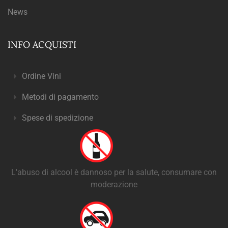
News
INFO ACQUISTI
Ordine Vini
Metodi di pagamento
Spese di spedizione
L'abuso di alcool è dannoso per la salute, consumare con
moderazione