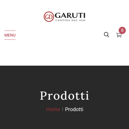
0
MENU
Prodotti
Home
Prodotti