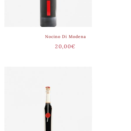
Nocino Di Modena
20,00
€