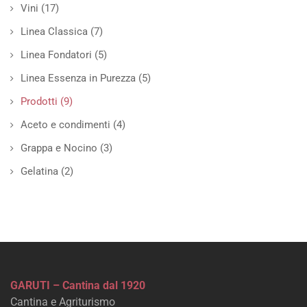
Vini
(17)
Linea Classica
(7)
Linea Fondatori
(5)
Linea Essenza in Purezza
(5)
Prodotti
(9)
Aceto e condimenti
(4)
Grappa e Nocino
(3)
Gelatina
(2)
GARUTI – Cantina dal 1920
Cantina e Agriturismo