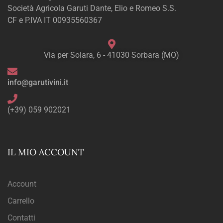
Società Agricola Garuti Dante, Elio e Romeo S.S.
CF e P.IVA IT 00935560367
Via per Solara, 6 - 41030 Sorbara (MO)
info@garutivini.it
(+39) 059 902021
IL MIO ACCOUNT
Account
Carrello
Contatti