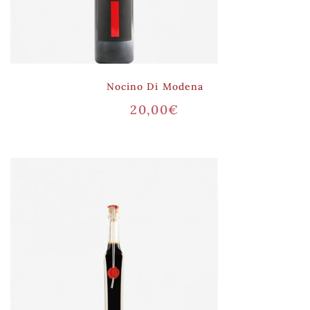
Nocino Di Modena
20,00
€