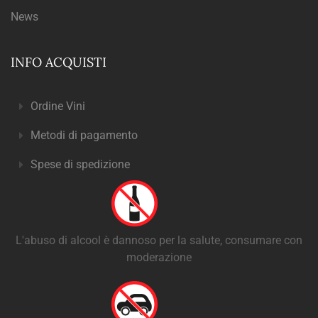
News
INFO ACQUISTI
Ordine Vini
Metodi di pagamento
Spese di spedizione
L'abuso di alcool è dannoso per la salute, consumare con
moderazione