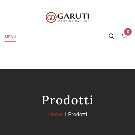
0
MENU
Prodotti
Home
Prodotti