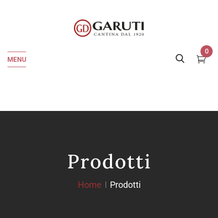
0
MENU
Prodotti
Home
Prodotti