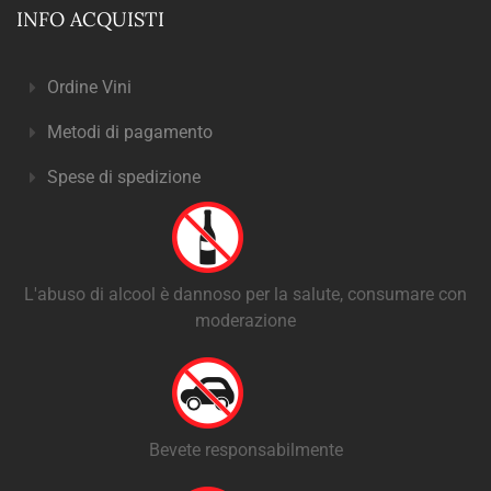
INFO ACQUISTI
Ordine Vini
Metodi di pagamento
Spese di spedizione
L'abuso di alcool è dannoso per la salute, consumare con
moderazione
Bevete responsabilmente