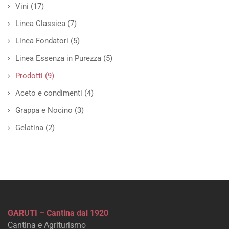
Vini
(17)
Linea Classica
(7)
Linea Fondatori
(5)
Linea Essenza in Purezza
(5)
Prodotti
(9)
Aceto e condimenti
(4)
Grappa e Nocino
(3)
Gelatina
(2)
GARUTI – Cantina dal 1920
Cantina e Agriturismo