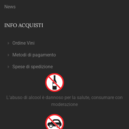
News
INFO ACQUISTI
Ordine Vini
Metodi di pagamento
Spese di spedizione
L'abuso di alcool è dannoso per la salute, consumare con
moderazione