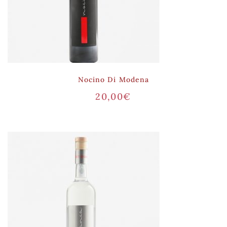
Nocino Di Modena
20,00
€