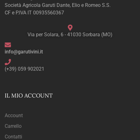
Società Agricola Garuti Dante, Elio e Romeo S.S.
CF e P.IVA IT 00935560367
Via per Solara, 6 - 41030 Sorbara (MO)
info@garutivini.it
(+39) 059 902021
IL MIO ACCOUNT
Account
Carrello
Contatti