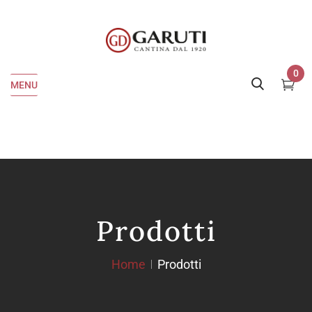
0
MENU
Prodotti
Home
Prodotti