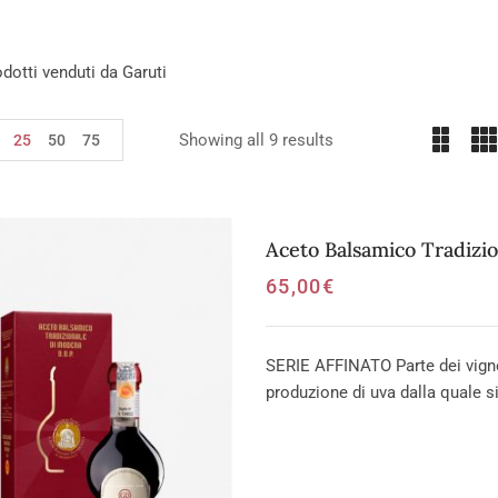
rodotti venduti da Garuti
Showing all 9 results
25
50
75
Aceto Balsamico Tradizi
65,00
€
SERIE AFFINATO Parte dei vignet
produzione di uva dalla quale si