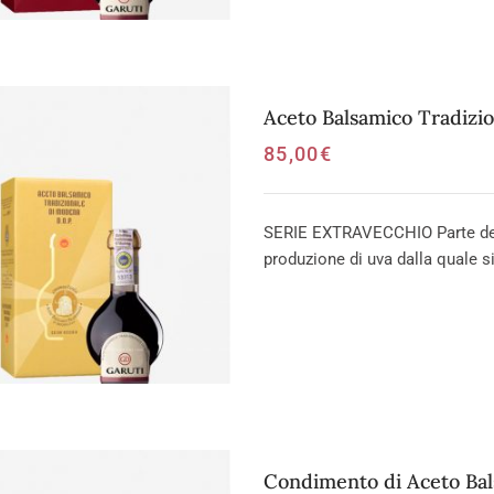
Aceto Balsamico Tradizi
85,00
€
SERIE EXTRAVECCHIO Parte dei v
produzione di uva dalla quale si
Condimento di Aceto Ba