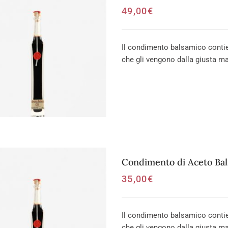
49,00
€
Il condimento balsamico contien
che gli vengono dalla giusta mat
Condimento di Aceto Ba
35,00
€
Il condimento balsamico contien
che gli vengono dalla giusta mat