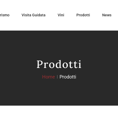
urismo
Visita Guidata
Vini
Prodotti
News
Prodotti
Home
Prodotti