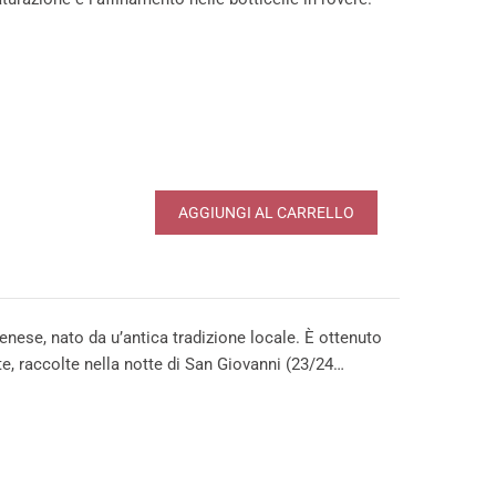
AGGIUNGI AL CARRELLO
denese, nato da u’antica tradizione locale. È ottenuto
te, raccolte nella notte di San Giovanni (23/24…