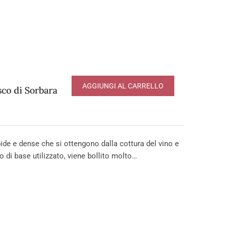
AGGIUNGI AL CARRELLO
co di Sorbara
e e dense che si ottengono dalla cottura del vino e
o di base utilizzato, viene bollito molto…