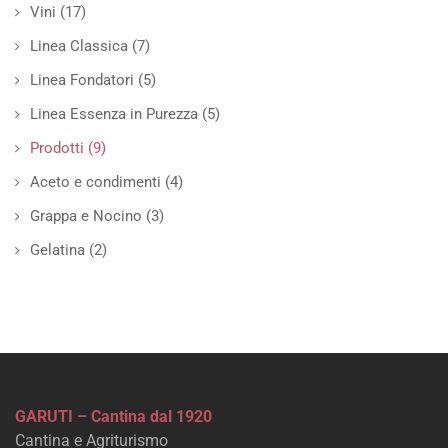
Vini
(17)
Linea Classica
(7)
Linea Fondatori
(5)
Linea Essenza in Purezza
(5)
Prodotti
(9)
Aceto e condimenti
(4)
Grappa e Nocino
(3)
Gelatina
(2)
GARUTI – Cantina dal 1920
Cantina e Agriturismo