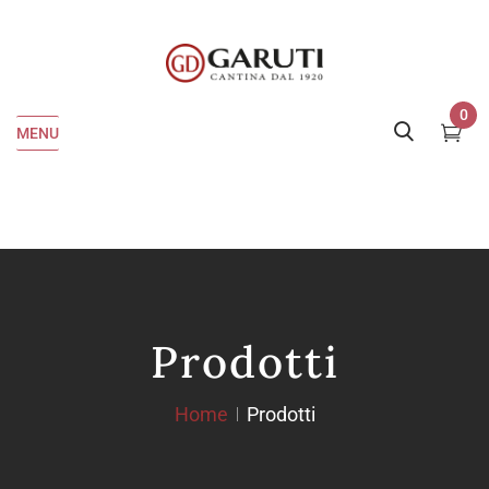
0
MENU
Prodotti
Home
Prodotti