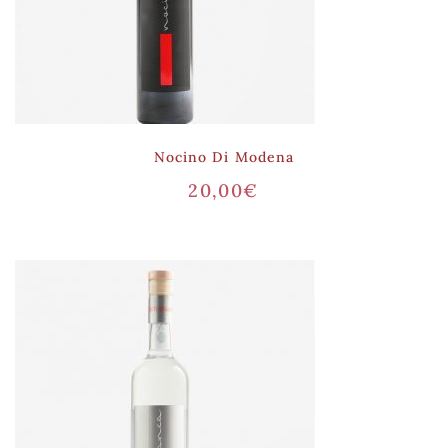
Nocino Di Modena
20,00
€