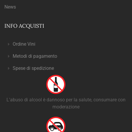
News
INFO ACQUISTI
Ordine Vini
Metodi di pagamento
Spese di spedizione
L'abuso di alcool è dannoso per la salute, consumare con
moderazione