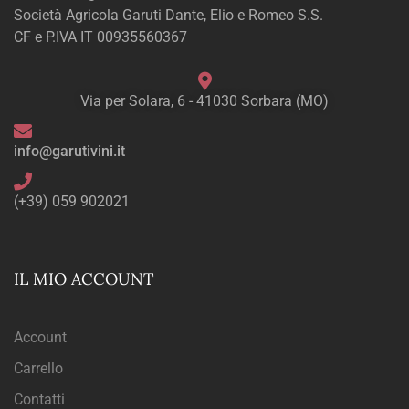
Società Agricola Garuti Dante, Elio e Romeo S.S.
CF e P.IVA IT 00935560367
Via per Solara, 6 - 41030 Sorbara (MO)
info@garutivini.it
(+39) 059 902021
IL MIO ACCOUNT
Account
Carrello
Contatti