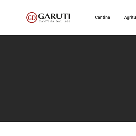
Cantina
Agrit