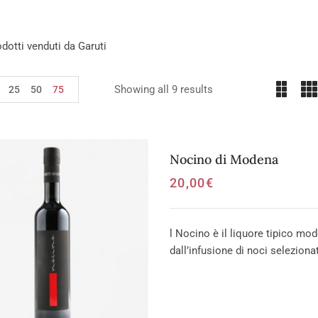
rodotti venduti da Garuti
Showing all 9 results
25
50
75
Nocino di Modena
20,00
€
l Nocino è il liquore tipico mo
dall’infusione di noci seleziona