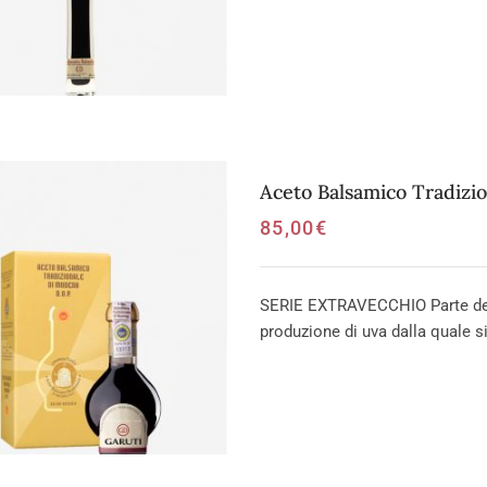
Aceto Balsamico Tradizi
85,00
€
SERIE EXTRAVECCHIO Parte dei v
produzione di uva dalla quale si