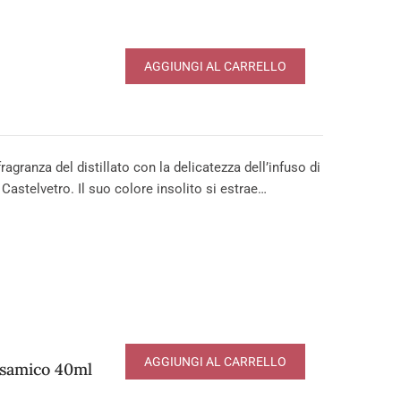
AGGIUNGI AL CARRELLO
ragranza del distillato con la delicatezza dell’infuso di
astelvetro. Il suo colore insolito si estrae…
AGGIUNGI AL CARRELLO
lsamico 40ml