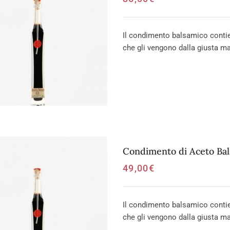
Il condimento balsamico contien
che gli vengono dalla giusta mat
Condimento di Aceto Ba
49,00
€
Il condimento balsamico contien
che gli vengono dalla giusta mat