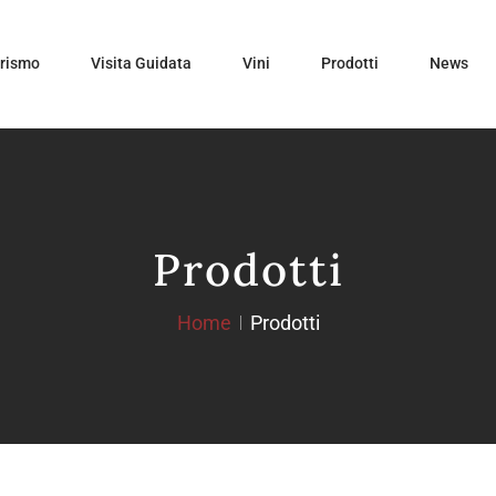
urismo
Visita Guidata
Vini
Prodotti
News
Prodotti
Home
Prodotti