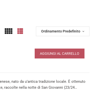
Ordinamento Predefinito
AGGIUNGI AL CARRELLO
denese, nato da u’antica tradizione locale. È ottenuto
te, raccolte nella notte di San Giovanni (23/24…