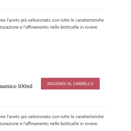
e l’aceto più selezionato con tutte le caratteristiche
urazione e l’affinamento nelle botticelle in rovere.
AGGIUNGI AL CARRELLO
lsamico 100ml
e l’aceto più selezionato con tutte le caratteristiche
urazione e l’affinamento nelle botticelle in rovere.