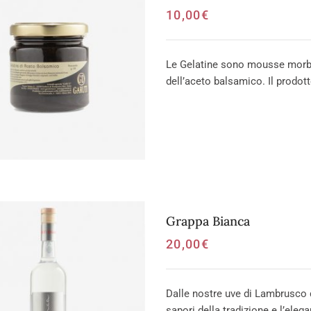
10,00
€
Le Gelatine sono mousse morbid
dell’aceto balsamico. Il prodott
Grappa Bianca
20,00
€
Dalle nostre uve di Lambrusco d
sapori della tradizione e l’elega