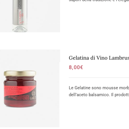
Gelatina di Vino Lambrus
8,00
€
Le Gelatine sono mousse morbid
dell’aceto balsamico. Il prodott