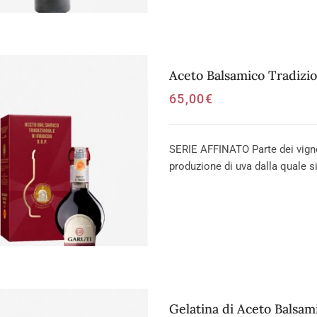
Aceto Balsamico Tradizi
65,00
€
SERIE AFFINATO Parte dei vignet
produzione di uva dalla quale si
Gelatina di Aceto Balsam