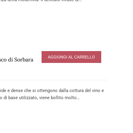
AGGIUNGI AL CARRELLO
co di Sorbara
e e dense che si ottengono dalla cottura del vino e
o di base utilizzato, viene bollito molto…