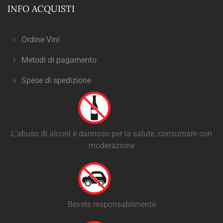
INFO ACQUISTI
Ordine Vini
Metodi di pagamento
Spese di spedizione
L'abuso di alcool è dannoso per la salute, consumare con
moderazione
Bevete responsabilmente