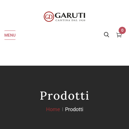
0
MENU
Prodotti
Home
Prodotti