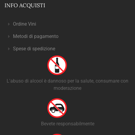
INFO ACQUISTI
Ordine Vini
Metodi di pagamento
Spese di spedizione
L'abuso di alcool è dannoso per la salute, consumare con
moderazione
Bevete responsabilmente