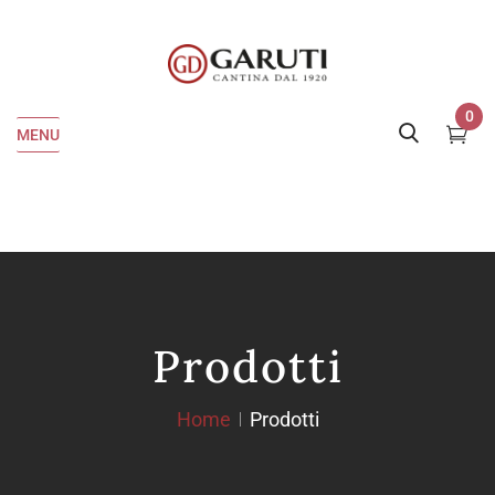
0
MENU
Prodotti
Home
Prodotti