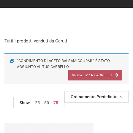
Tutti i prodotti venduti da Garuti
“CONDIMENTO DI ACETO BALSAMICO 40ML” È STATO
AGGIUNTO AL TUO CARRELLO.
VISUALIZZA CARRELLO
Ordinamento Predefinito
Show
25
50
75