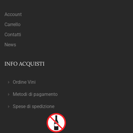
Account
Carrello
Contatti
News
INFO ACQUISTI
Ordine Vini
Metodi di pagamento
Spese di spedizione