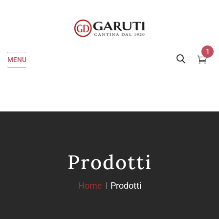
1
MENU
Prodotti
Home
Prodotti