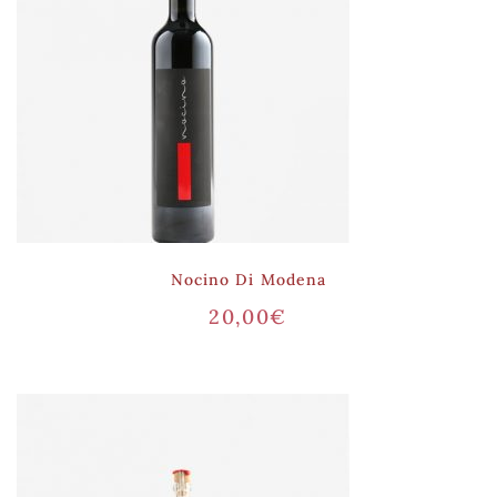
Nocino Di Modena
20,00
€