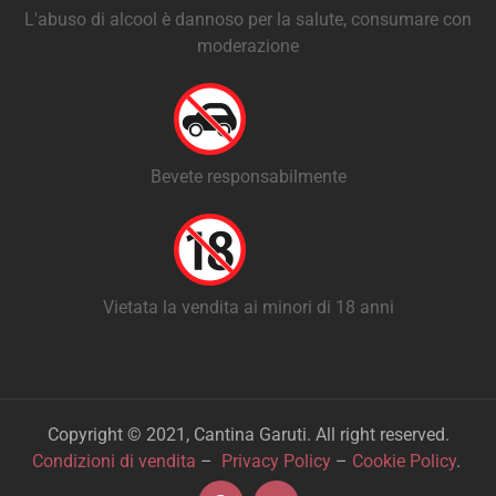
L'abuso di alcool è dannoso per la salute, consumare con
moderazione
Bevete responsabilmente
Vietata la vendita ai minori di 18 anni
Copyright © 2021, Cantina Garuti. All right reserved.
Condizioni di vendita
–
Privacy Policy
–
Cookie Policy
.