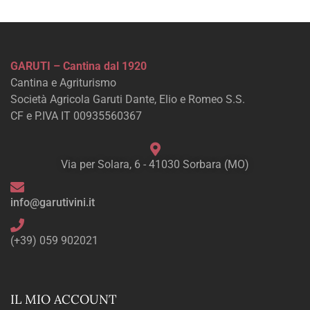
GARUTI – Cantina dal 1920
Cantina e Agriturismo
Società Agricola Garuti Dante, Elio e Romeo S.S.
CF e P.IVA IT 00935560367
Via per Solara, 6 - 41030 Sorbara (MO)
info@garutivini.it
(+39) 059 902021
IL MIO ACCOUNT