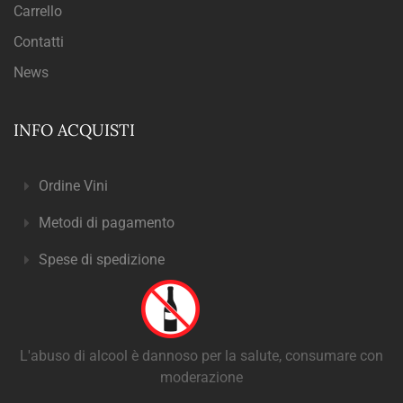
Carrello
Contatti
News
INFO ACQUISTI
Ordine Vini
Metodi di pagamento
Spese di spedizione
L'abuso di alcool è dannoso per la salute, consumare con
moderazione