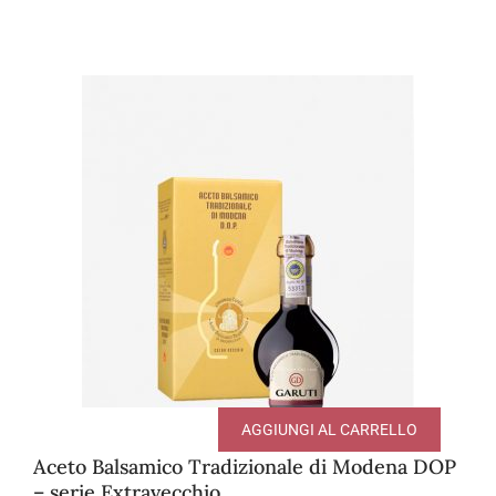
AGGIUNGI AL CARRELLO
Aceto Balsamico Tradizionale di Modena DOP
– serie Extravecchio