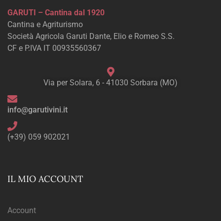
GARUTI – Cantina dal 1920
Cantina e Agriturismo
Società Agricola Garuti Dante, Elio e Romeo S.S.
CF e P.IVA IT 00935560367
Via per Solara, 6 - 41030 Sorbara (MO)
info@garutivini.it
(+39) 059 902021
IL MIO ACCOUNT
Account