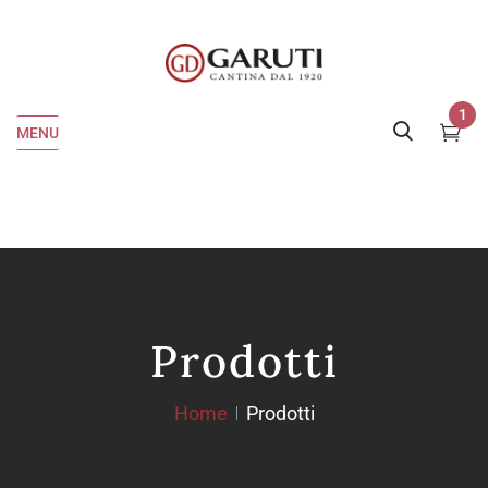
1
MENU
Prodotti
Home
Prodotti