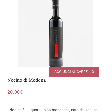
AGGIUNGI AL CARRELLO
Nocino di Modena
20,00
€
l Nocino è il liquore tipico modenese, nato da u’antica