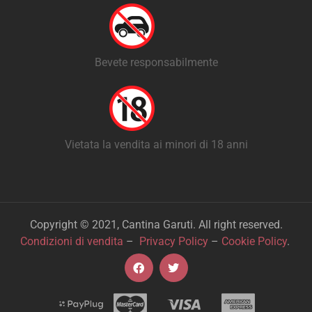
Bevete responsabilmente
Vietata la vendita ai minori di 18 anni
Copyright © 2021, Cantina Garuti. All right reserved.
Condizioni di vendita
–
Privacy Policy
–
Cookie Policy
.