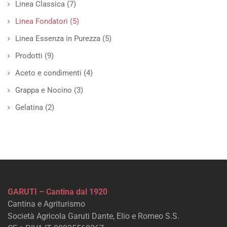
Linea Classica
(7)
Linea Fondatori
(5)
Linea Essenza in Purezza
(5)
Prodotti
(9)
Aceto e condimenti
(4)
Grappa e Nocino
(3)
Gelatina
(2)
GARUTI – Cantina dal 1920
Cantina e Agriturismo
Società Agricola Garuti Dante, Elio e Romeo S.S.