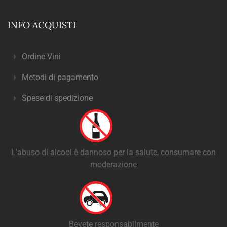
INFO ACQUISTI
Ordine Vini
Metodi di pagamento
Spese di spedizione
L'abuso di alcool è dannoso per la salute, consumare con
moderazione
Bevete responsabilmente