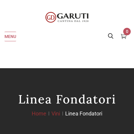
0
MENU
Linea Fondatori
Home
Vini
Linea Fondatori