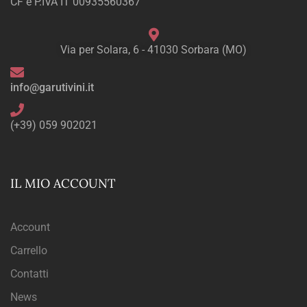
CF e P.IVA IT 00935560367
Via per Solara, 6 - 41030 Sorbara (MO)
info@garutivini.it
(+39) 059 902021
IL MIO ACCOUNT
Account
Carrello
Contatti
News