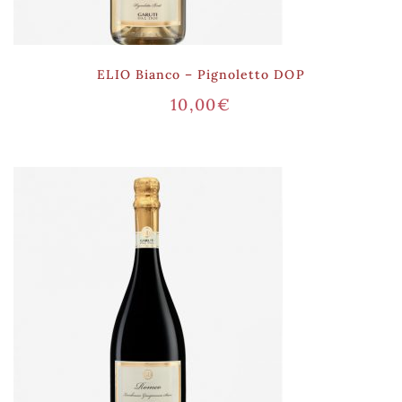
ELIO Bianco – Pignoletto DOP
10,00
€