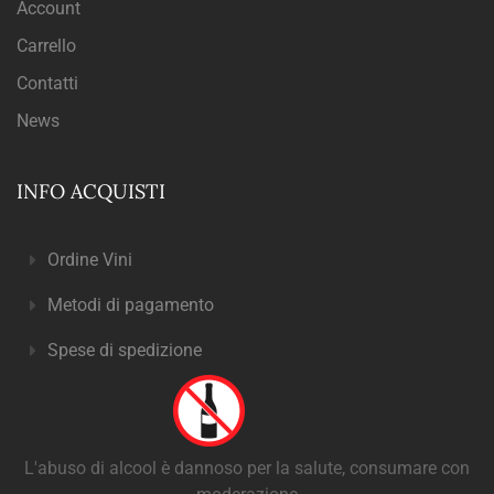
Account
Carrello
Contatti
News
INFO ACQUISTI
Ordine Vini
Metodi di pagamento
Spese di spedizione
L'abuso di alcool è dannoso per la salute, consumare con