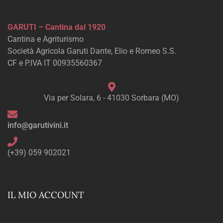
GARUTI – Cantina dal 1920
Cantina e Agriturismo
Società Agricola Garuti Dante, Elio e Romeo S.S.
CF e P.IVA IT 00935560367
Via per Solara, 6 - 41030 Sorbara (MO)
info@garutivini.it
(+39) 059 902021
IL MIO ACCOUNT