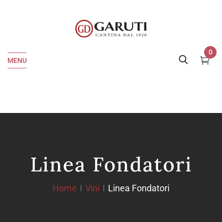
0
MENU
Linea Fondatori
Home
Vini
Linea Fondatori