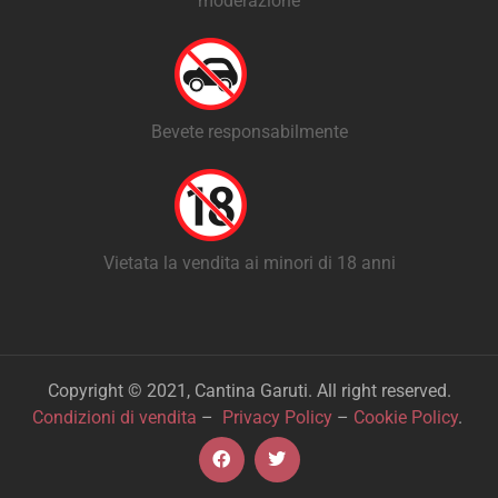
moderazione
Bevete responsabilmente
Vietata la vendita ai minori di 18 anni
Copyright © 2021, Cantina Garuti. All right reserved.
Condizioni di vendita
–
Privacy Policy
–
Cookie Policy
.