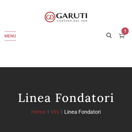
1
MENU
Linea Fondatori
Home
Vini
Linea Fondatori