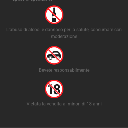
L'abuso di alcool è dannoso per la salute, consumare con
moderazione
Bevete responsabilmente
Vietata la vendita ai minori di 18 anni