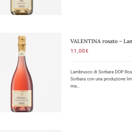
VALENTINA rosato – Lam
11,00
€
Lambrusco di Sorbara DOP Rosa
Sorbara con una produzione limi
ma…