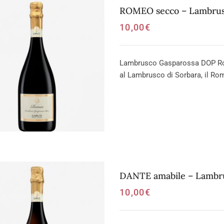
ROMEO secco – Lambrus
10,00
€
Lambrusco Gasparossa DOP Rosso
al Lambrusco di Sorbara, il Ro
DANTE amabile – Lambru
10,00
€