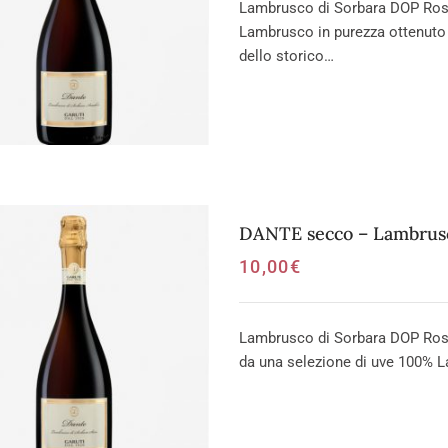
Lambrusco di Sorbara DOP Ross
Lambrusco in purezza ottenuto
dello storico…
DANTE secco – Lambrusc
10,00
€
Lambrusco di Sorbara DOP Ros
da una selezione di uve 100% L