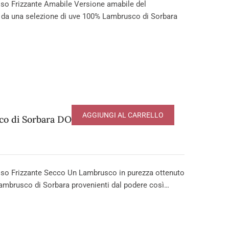
o Frizzante Amabile Versione amabile del
 da una selezione di uve 100% Lambrusco di Sorbara
AGGIUNGI AL CARRELLO
o di Sorbara DOP
so Frizzante Secco Un Lambrusco in purezza ottenuto
ambrusco di Sorbara provenienti dal podere così…