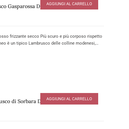
AGGIUNGI AL CARRELLO
co Gasparossa DOP
 frizzante secco Più scuro e più corposo rispetto
meo è un tipico Lambrusco delle colline modenesi,…
AGGIUNGI AL CARRELLO
sco di Sorbara DOP