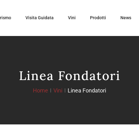
urismo
Visita Guidata
Vini
Prodotti
News
Linea Fondatori
Home
Vini
Linea Fondatori