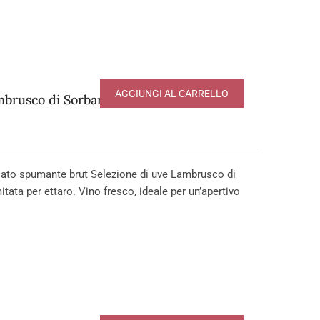
AGGIUNGI AL CARRELLO
brusco di Sorbara DOP
to spumante brut Selezione di uve Lambrusco di
tata per ettaro. Vino fresco, ideale per un’apertivo