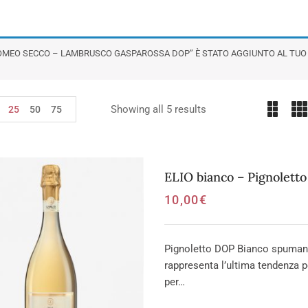
OMEO SECCO – LAMBRUSCO GASPAROSSA DOP” È STATO AGGIUNTO AL TUO
Showing all 5 results
25
50
75
ELIO bianco – Pignolett
10,00
€
Pignoletto DOP Bianco spumante
rappresenta l’ultima tendenza p
per…