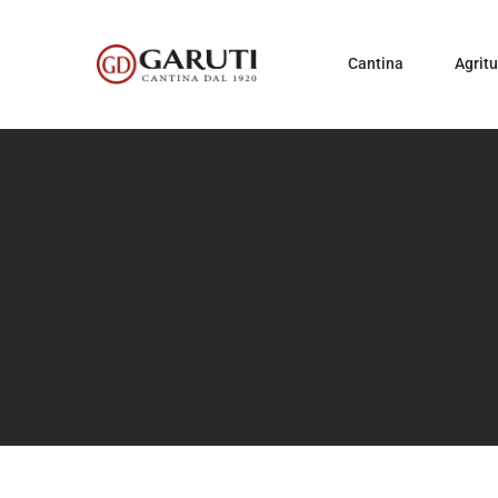
Cantina
Agrit