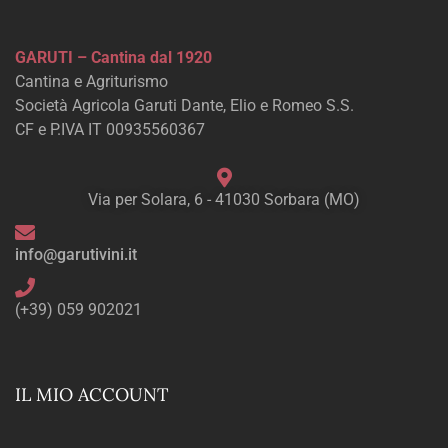
GARUTI – Cantina dal 1920
Cantina e Agriturismo
Società Agricola Garuti Dante, Elio e Romeo S.S.
CF e P.IVA IT 00935560367
Via per Solara, 6 - 41030 Sorbara (MO)
info@garutivini.it
(+39) 059 902021
IL MIO ACCOUNT