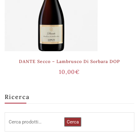
DANTE Secco – Lambrusco Di Sorbara DOP
10,00
€
Ricerca
Cerca