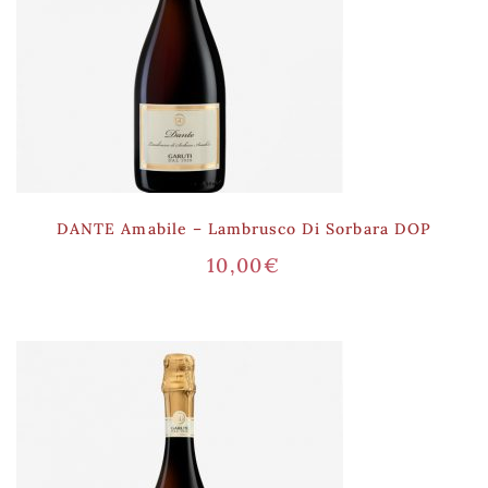
DANTE Amabile – Lambrusco Di Sorbara DOP
10,00
€