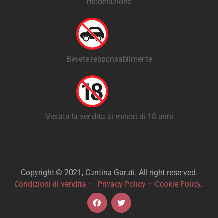
moderazione
Bevete responsabilmente
Vietata la vendita ai minori di 18 anni
Copyright © 2021, Cantina Garuti. All right reserved.
Condizioni di vendita
–
Privacy Policy
–
Cookie Policy
.