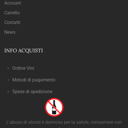
Account
Carrello
Contatti
News
INFO ACQUISTI
Ordine Vini
Metodi di pagamento
Spese di spedizione
L'abuso di alcool è dannoso per la salute, consumare con