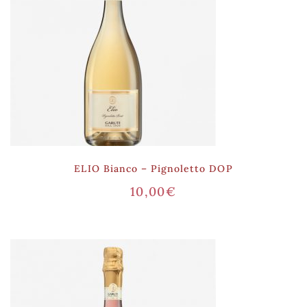
ELIO Bianco – Pignoletto DOP
10,00
€