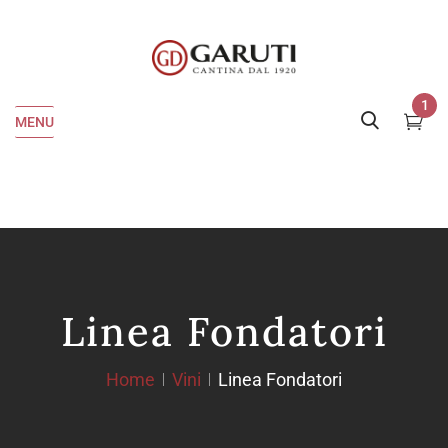
1
MENU
Linea Fondatori
Home
Vini
Linea Fondatori