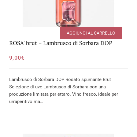
AGGIUNGI AL CARRELLO
ROSA’ brut – Lambrusco di Sorbara DOP
9,00
€
Lambrusco di Sorbara DOP Rosato spumante Brut
Selezione di uve Lambrusco di Sorbara con una
produzione limitata per ettaro. Vino fresco, ideale per
un’aperitivo ma…