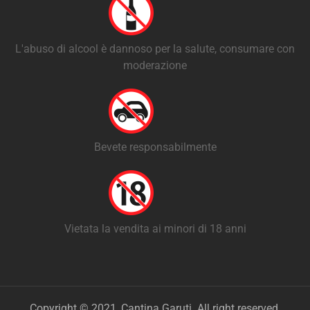
L'abuso di alcool è dannoso per la salute, consumare con
moderazione
Bevete responsabilmente
Vietata la vendita ai minori di 18 anni
Copyright © 2021, Cantina Garuti. All right reserved.