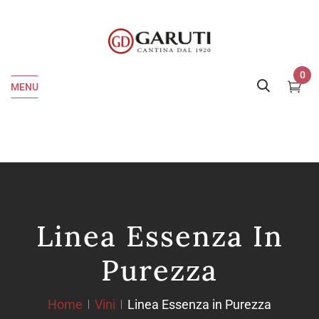
0
MENU
Linea Essenza In
Purezza
Home
Vini
Linea Essenza in Purezza