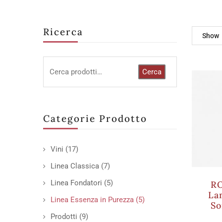
Ricerca
Show
Cerca
Categorie Prodotto
Vini
(17)
Linea Classica
(7)
Linea Fondatori
(5)
RO
La
Linea Essenza in Purezza
(5)
So
Prodotti
(9)