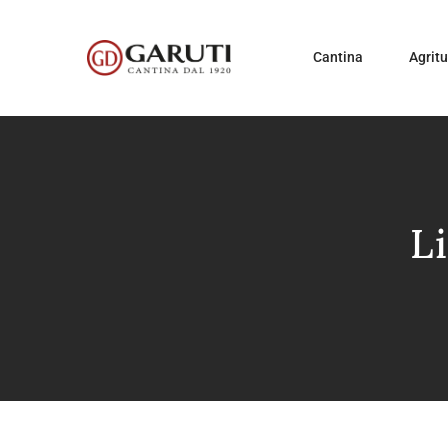
Cantina
Agrit
L