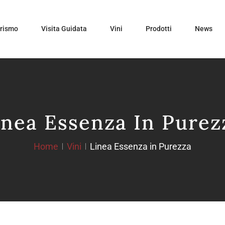
urismo
Visita Guidata
Vini
Prodotti
News
inea Essenza In Purez
Home
Vini
Linea Essenza in Purezza