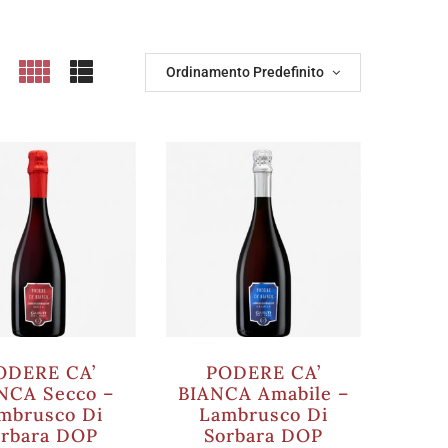
Ordinamento Predefinito
ODERE CA’
PODERE CA’
NCA Secco –
BIANCA Amabile –
mbrusco Di
Lambrusco Di
orbara DOP
Sorbara DOP