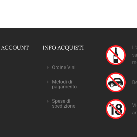
O ACCOUNT
INFO ACQUISTI
L'
sa
m
Ordine Vini
Metodi di
Be
pagamento
Spese di
Vi
spedizione
an