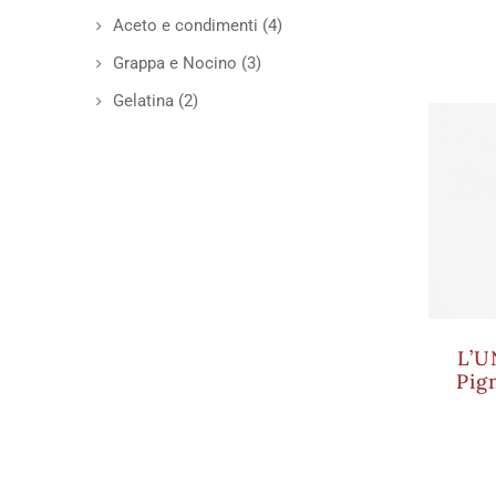
Aceto e condimenti
(4)
Grappa e Nocino
(3)
Gelatina
(2)
L’U
Pig