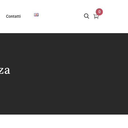
0
Contatti
za