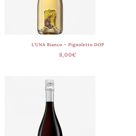
L’UNA Bianco – Pignoletto DOP
8,00
€