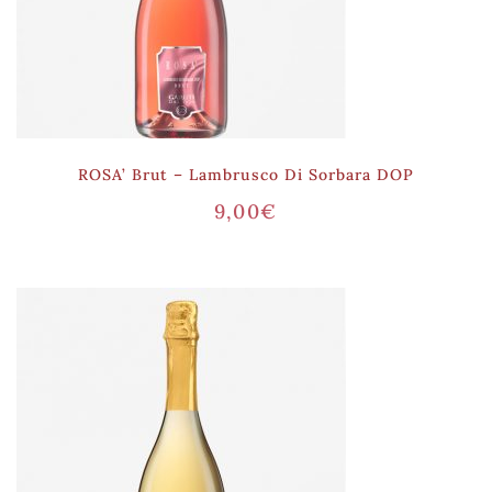
ROSA’ Brut – Lambrusco Di Sorbara DOP
9,00
€