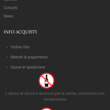
Contatti
News
INFO ACQUISTI
Ordine Vini
Metodi di pagamento
Spese di spedizione
L'abuso di alcool è dannoso per la salute, consumare con
moderazione