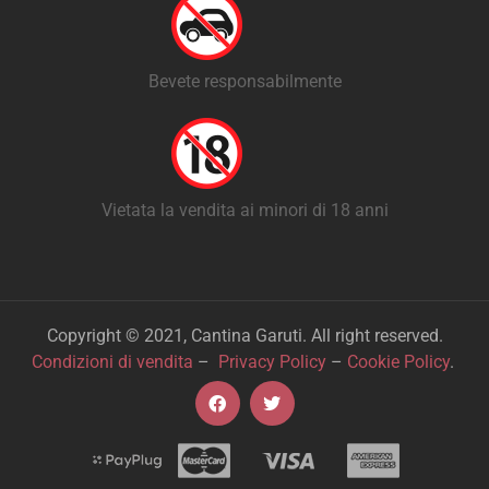
Bevete responsabilmente
Vietata la vendita ai minori di 18 anni
Copyright © 2021, Cantina Garuti. All right reserved.
Condizioni di vendita
–
Privacy Policy
–
Cookie Policy
.