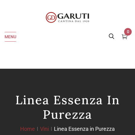
0
MENU
Linea Essenza In
Purezza
Home
Vini
Linea Essenza in Purezza