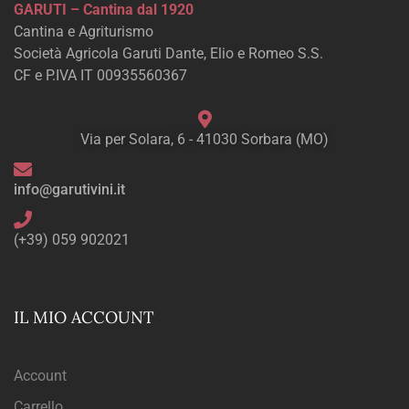
GARUTI – Cantina dal 1920
Cantina e Agriturismo
Società Agricola Garuti Dante, Elio e Romeo S.S.
CF e P.IVA IT 00935560367
Via per Solara, 6 - 41030 Sorbara (MO)
info@garutivini.it
(+39) 059 902021
IL MIO ACCOUNT
Account
Carrello