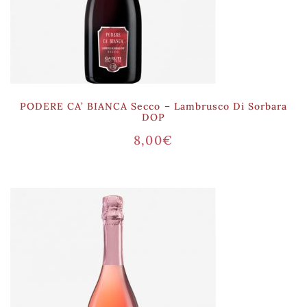
PODERE CA’ BIANCA Secco – Lambrusco Di Sorbara
DOP
8,00
€