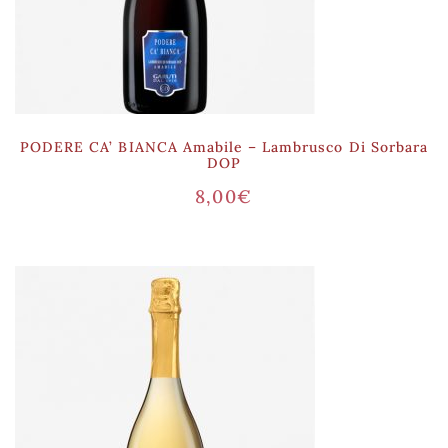
PODERE CA’ BIANCA Amabile – Lambrusco Di Sorbara
DOP
8,00
€