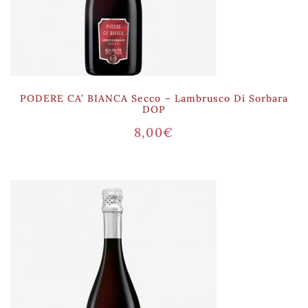
PODERE CA’ BIANCA Secco – Lambrusco Di Sorbara
DOP
8,00
€