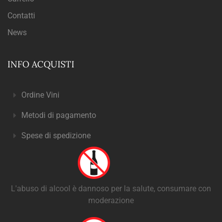
Contatti
News
INFO ACQUISTI
Ordine Vini
Metodi di pagamento
Spese di spedizione
L'abuso di alcool è dannoso per la salute, consumare con
moderazione