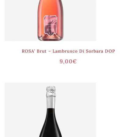
ROSA’ Brut – Lambrusco Di Sorbara DOP
9,00
€