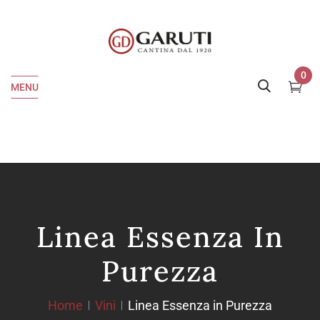
0
MENU
Linea Essenza In
Purezza
Home
Vini
Linea Essenza in Purezza