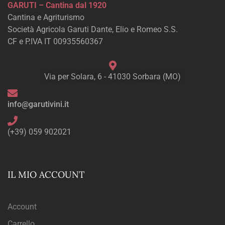
GARUTI – Cantina dal 1920
Cantina e Agriturismo
Società Agricola Garuti Dante, Elio e Romeo S.S.
CF e P.IVA IT 00935560367
Via per Solara, 6 - 41030 Sorbara (MO)
info@garutivini.it
(+39) 059 902021
IL MIO ACCOUNT
Account
Carrello