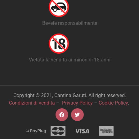
Bevete responsabilmente
Vietata la vendita ai minori di 18 anni
Copyright © 2021, Cantina Garuti. All right reserved.
Condizioni di vendita
–
Privacy Policy
–
Cookie Policy
.