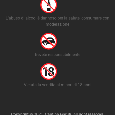
L'abuso di alcool è dannoso per la salute, consumare con
moderazione
Bevete responsabilmente
Vietata la vendita ai minori di 18 anni
Copyright © 2021, Cantina Garuti. All right reserved.