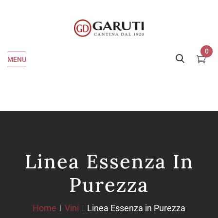
0
MENU
Linea Essenza In
Purezza
Home
Vini
Linea Essenza in Purezza